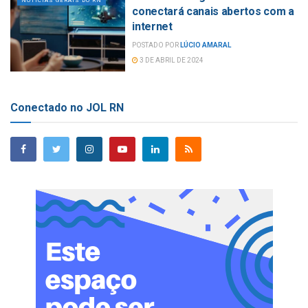
NOTÍCIAS GERAIS DO RN
conectará canais abertos com a
internet
POSTADO POR
LÚCIO AMARAL
3 DE ABRIL DE 2024
Conectado no JOL RN