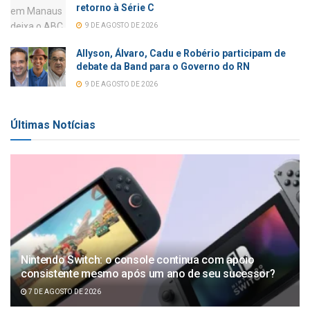
retorno à Série C
9 DE AGOSTO DE 2026
Allyson, Álvaro, Cadu e Robério participam de
debate da Band para o Governo do RN
9 DE AGOSTO DE 2026
Últimas Notícias
Nintendo Switch: o console continua com apoio
consistente mesmo após um ano de seu sucessor?
7 DE AGOSTO DE 2026