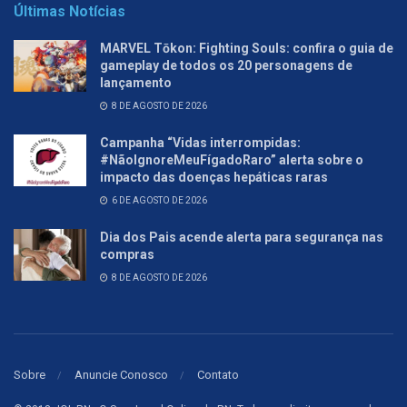
Últimas Notícias
MARVEL Tōkon: Fighting Souls: confira o guia de
gameplay de todos os 20 personagens de
lançamento
8 DE AGOSTO DE 2026
Campanha “Vidas interrompidas:
#NãoIgnoreMeuFígadoRaro” alerta sobre o
impacto das doenças hepáticas raras
6 DE AGOSTO DE 2026
Dia dos Pais acende alerta para segurança nas
compras
8 DE AGOSTO DE 2026
Sobre
Anuncie Conosco
Contato