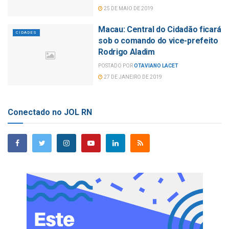
25 DE MAIO DE 2019
Macau: Central do Cidadão ficará
CIDADES
sob o comando do vice-prefeito
Rodrigo Aladim
POSTADO POR
OTAVIANO LACET
27 DE JANEIRO DE 2019
Conectado no JOL RN