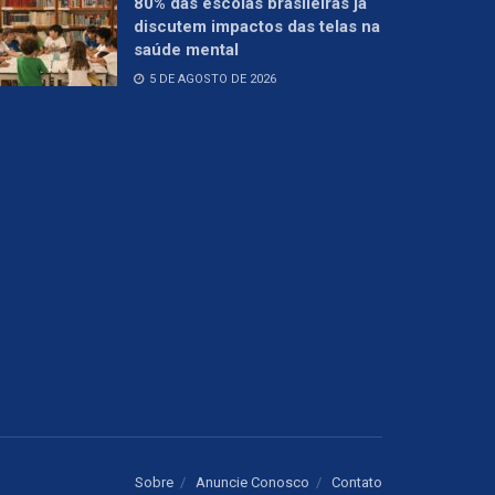
80% das escolas brasileiras já
discutem impactos das telas na
saúde mental
5 DE AGOSTO DE 2026
Sobre
Anuncie Conosco
Contato