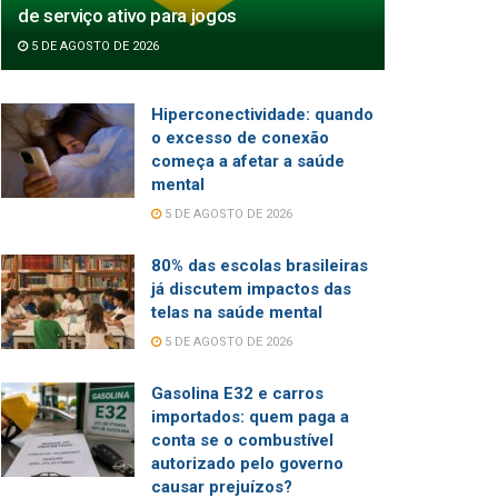
de serviço ativo para jogos
5 DE AGOSTO DE 2026
Hiperconectividade: quando
o excesso de conexão
começa a afetar a saúde
mental
5 DE AGOSTO DE 2026
80% das escolas brasileiras
já discutem impactos das
telas na saúde mental
5 DE AGOSTO DE 2026
Gasolina E32 e carros
importados: quem paga a
conta se o combustível
autorizado pelo governo
causar prejuízos?