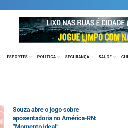
ESPORTES
POLÍTICA
SEGURANÇA
SAÚDE
CU
Souza abre o jogo sobre
aposentadoria no América-RN:
“Momento ideal”