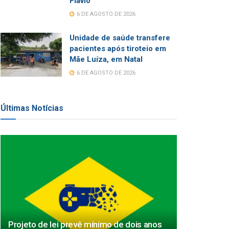
Flávio
6 DE AGOSTO DE 2026
Unidade de saúde transfere
pacientes após tiroteio em
Mãe Luíza, em Natal
6 DE AGOSTO DE 2026
Últimas Notícias
Projeto de lei prevê mínimo de dois anos