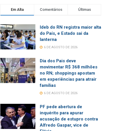
Em Alta
Comentários
Últimas
Ideb do RN registra maior alta
do País, e Estado sai da
lanterna
6 DE AGOSTO DE 2026
Dia dos Pais deve
movimentar R$ 368 milhões
no RN; shoppings apostam
em experiências para atrair
famílias
6 DE AGOSTO DE 2026
PF pede abertura de
inquérito para apurar
acusação de estupro contra
Alfredo Gaspar, vice de