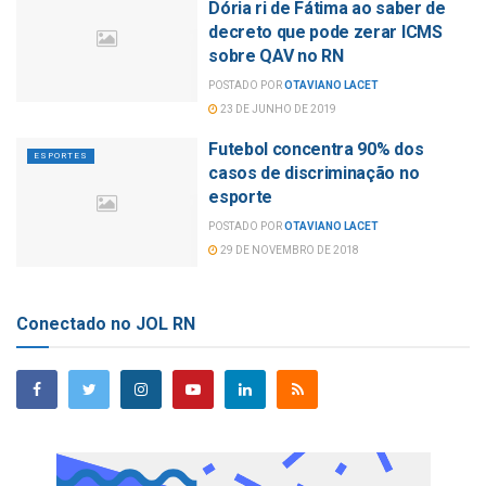
Dória ri de Fátima ao saber de
decreto que pode zerar ICMS
sobre QAV no RN
POSTADO POR
OTAVIANO LACET
23 DE JUNHO DE 2019
Futebol concentra 90% dos
ESPORTES
casos de discriminação no
esporte
POSTADO POR
OTAVIANO LACET
29 DE NOVEMBRO DE 2018
Conectado no JOL RN