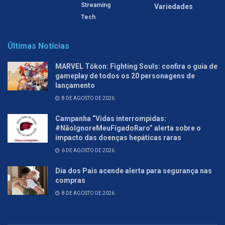
Streaming
Variedades
Tech
Últimas Notícias
MARVEL Tōkon: Fighting Souls: confira o guia de
gameplay de todos os 20 personagens de
lançamento
8 DE AGOSTO DE 2026
Campanha “Vidas interrompidas:
#NãoIgnoreMeuFígadoRaro” alerta sobre o
impacto das doenças hepáticas raras
6 DE AGOSTO DE 2026
Dia dos Pais acende alerta para segurança nas
compras
8 DE AGOSTO DE 2026