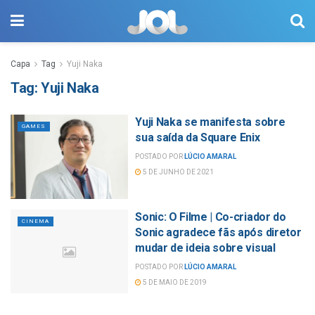
Capa
Tag
Yuji Naka
Tag:
Yuji Naka
Yuji Naka se manifesta sobre
GAMES
sua saída da Square Enix
POSTADO POR
LÚCIO AMARAL
5 DE JUNHO DE 2021
Sonic: O Filme | Co-criador do
CINEMA
Sonic agradece fãs após diretor
mudar de ideia sobre visual
POSTADO POR
LÚCIO AMARAL
5 DE MAIO DE 2019