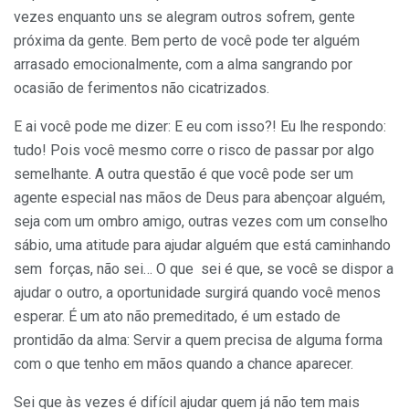
vezes enquanto uns se alegram outros sofrem, gente
próxima da gente. Bem perto de você pode ter alguém
arrasado emocionalmente, com a alma sangrando por
ocasião de ferimentos não cicatrizados.
E ai você pode me dizer: E eu com isso?! Eu lhe respondo:
tudo! Pois você mesmo corre o risco de passar por algo
semelhante. A outra questão é que você pode ser um
agente especial nas mãos de Deus para abençoar alguém,
seja com um ombro amigo, outras vezes com um conselho
sábio, uma atitude para ajudar alguém que está caminhando
sem forças, não sei… O que sei é que, se você se dispor a
ajudar o outro, a oportunidade surgirá quando você menos
esperar. É um ato não premeditado, é um estado de
prontidão da alma: Servir a quem precisa de alguma forma
com o que tenho em mãos quando a chance aparecer.
Sei que às vezes é difícil ajudar quem já não tem mais