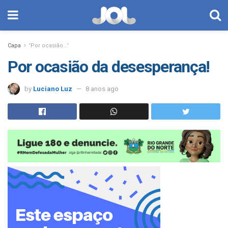
Capa
'Por ocasião...'
Por ocasião da desesperança!
by
Luciano Luz
8 anos ago