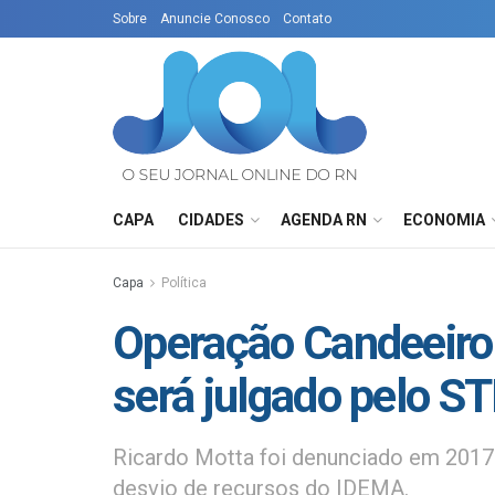
Sobre
Anuncie Conosco
Contato
CAPA
CIDADES
AGENDA RN
ECONOMIA
Capa
Política
Operação Candeeiro
será julgado pelo ST
Ricardo Motta foi denunciado em 2017
desvio de recursos do IDEMA.