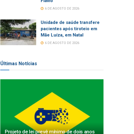
Flávio
6 DE AGOSTO DE 2026
Unidade de saúde transfere
pacientes após tiroteio em
Mãe Luíza, em Natal
6 DE AGOSTO DE 2026
Últimas Notícias
Projeto de lei prevê mínimo de dois anos