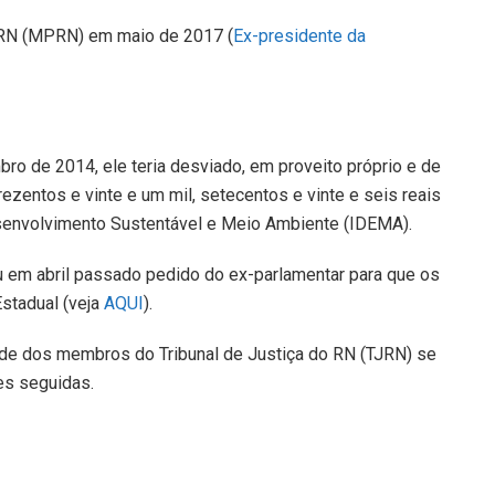
o RN (MPRN) em maio de 2017 (
Ex-presidente da
ro de 2014, ele teria desviado, em proveito próprio e de
ezentos e vinte e um mil, setecentos e vinte e seis reais
esenvolvimento Sustentável e Meio Ambiente (IDEMA).
iu em abril passado pedido do ex-parlamentar para que os
Estadual (veja
AQUI
).
ade dos membros do Tribunal de Justiça do RN (TJRN) se
es seguidas.