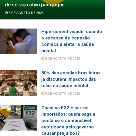
de serviço ativo para jogos
5 DE AGOSTO DE 2026
Hiperconectividade: quando
o excesso de conexão
começa a afetar a saúde
mental
5 DE AGOSTO DE 2026
80% das escolas brasileiras
já discutem impactos das
telas na saúde mental
5 DE AGOSTO DE 2026
Gasolina E32 e carros
importados: quem paga a
conta se o combustível
autorizado pelo governo
causar prejuízos?