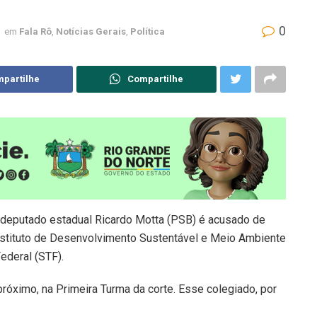
0
em
Fala Rô
,
Notícias Gerais
,
Política
partilhe
Compartilhe
-deputado estadual Ricardo Motta (PSB) é acusado de
nstituto de Desenvolvimento Sustentável e Meio Ambiente
ederal (STF).
próximo, na Primeira Turma da corte. Esse colegiado, por