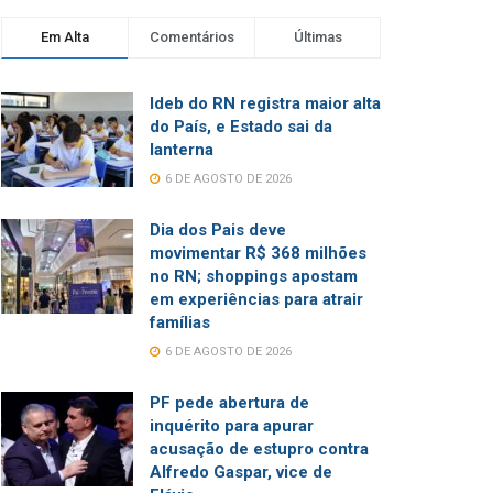
Em Alta
Comentários
Últimas
Ideb do RN registra maior alta
do País, e Estado sai da
lanterna
6 DE AGOSTO DE 2026
Dia dos Pais deve
movimentar R$ 368 milhões
no RN; shoppings apostam
em experiências para atrair
famílias
6 DE AGOSTO DE 2026
PF pede abertura de
inquérito para apurar
acusação de estupro contra
Alfredo Gaspar, vice de