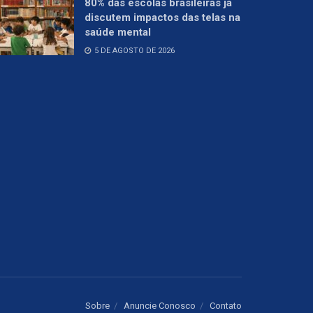
80% das escolas brasileiras já
discutem impactos das telas na
saúde mental
5 DE AGOSTO DE 2026
Sobre
Anuncie Conosco
Contato