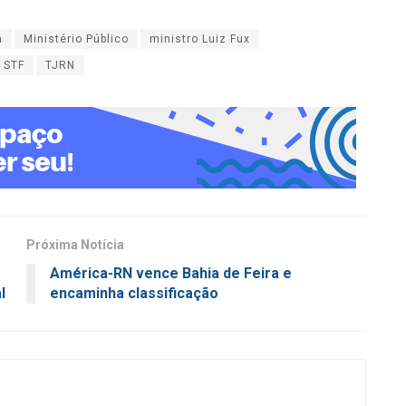
a
Ministério Público
ministro Luiz Fux
STF
TJRN
Próxima Notícia
América-RN vence Bahia de Feira e
l
encaminha classificação