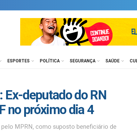
ESPORTES
POLÍTICA
SEGURANÇA
SAÚDE
CU
: Ex-deputado do RN
F no próximo dia 4
 pelo MPRN, como suposto beneficiário de