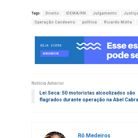
Tags:
Direito
IDEMA/RN
Julgamento
Justiç
Operação Candeeiro
política
Ricardo Motta
Notícia Anterior
Lei Seca: 50 motoristas alcoolizados são
flagrados durante operação na Abel Cabra
Rô Medeiros