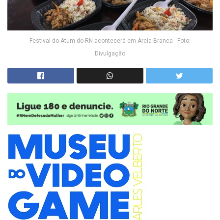
Festival do Atum do RN acontecerá em Areia Branca - Foto:
Divulgação