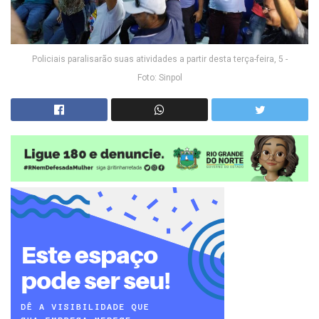
Policiais paralisarão suas atividades a partir desta terça-feira, 5 -
Foto: Sinpol