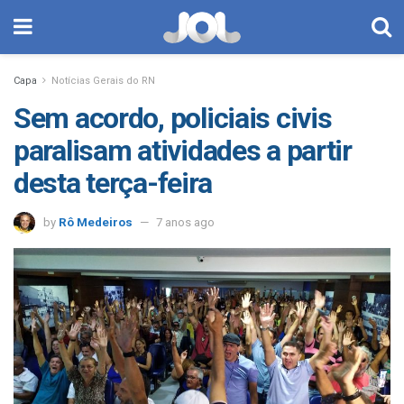
Capa
Notícias Gerais do RN
Sem acordo, policiais civis
paralisam atividades a partir
desta terça-feira
by
Rô Medeiros
7 anos ago