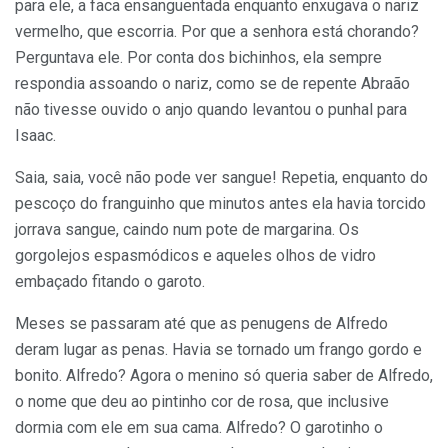
para ele, a faca ensanguentada enquanto enxugava o nariz
vermelho, que escorria. Por que a senhora está chorando?
Perguntava ele. Por conta dos bichinhos, ela sempre
respondia assoando o nariz, como se de repente Abraão
não tivesse ouvido o anjo quando levantou o punhal para
Isaac.
Saia, saia, você não pode ver sangue! Repetia, enquanto do
pescoço do franguinho que minutos antes ela havia torcido
jorrava sangue, caindo num pote de margarina. Os
gorgolejos espasmódicos e aqueles olhos de vidro
embaçado fitando o garoto.
Meses se passaram até que as penugens de Alfredo
deram lugar as penas. Havia se tornado um frango gordo e
bonito. Alfredo? Agora o menino só queria saber de Alfredo,
o nome que deu ao pintinho cor de rosa, que inclusive
dormia com ele em sua cama. Alfredo? O garotinho o