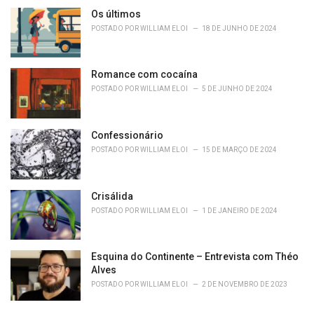
Os últimos
POSTADO POR
WILLIAM ELOI
18 DE JUNHO DE 2024
Romance com cocaína
POSTADO POR
WILLIAM ELOI
5 DE JUNHO DE 2024
Confessionário
POSTADO POR
WILLIAM ELOI
15 DE MARÇO DE 2024
Crisálida
POSTADO POR
WILLIAM ELOI
1 DE JANEIRO DE 2024
Esquina do Continente – Entrevista com Théo
Alves
POSTADO POR
WILLIAM ELOI
2 DE NOVEMBRO DE 2023