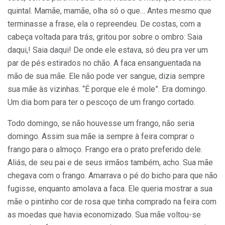
quintal. Mamãe, mamãe, olha só o que… Antes mesmo que
terminasse a frase, ela o repreendeu. De costas, com a
cabeça voltada para trás, gritou por sobre o ombro: Saia
daqui,! Saia daqui! De onde ele estava, só deu pra ver um
par de pés estirados no chão. A faca ensanguentada na
mão de sua mãe. Ele não pode ver sangue, dizia sempre
sua mãe às vizinhas. “É porque ele é mole”. Era domingo.
Um dia bom para ter o pescoço de um frango cortado.
Todo domingo, se não houvesse um frango, não seria
domingo. Assim sua mãe ia sempre à feira comprar o
frango para o almoço. Frango era o prato preferido dele.
Aliás, de seu pai e de seus irmãos também, acho. Sua mãe
chegava com o frango. Amarrava o pé do bicho para que não
fugisse, enquanto amolava a faca. Ele queria mostrar a sua
mãe o pintinho cor de rosa que tinha comprado na feira com
as moedas que havia economizado. Sua mãe voltou-se