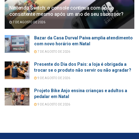
Nintendo Switch: o console continua com apoio
consistente mesmo após um ano de seu sucessor?
7 DE AGOSTO DE 2026
Bazar da Casa Durval Paiva amplia atendimento
com novo horário em Natal
7 DE AGOSTO DE 2026
Presente do Dia dos Pais: a loja é obrigada a
trocar se o produto não servir ou não agradar?
9 DE AGOSTO DE 2026
Projeto Bike Anjo ensina crianças e adultos a
pedalar em Natal
9 DE AGOSTO DE 2026