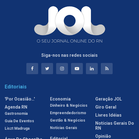
Siga-nos nas redes sociais
Editoriais
'Por Ocasião…'
Economia
Geração JOL
Dinheiro & Negócios
Agenda RN
Giro Geral
Empreendedorismo
Gastronomia
Livres Idéias
Gestão & Negócios
Guia De Eventos
Notícias Gerais Do
Notícias Gerais
RN
Liszt Madruga
Opinião
Editorial