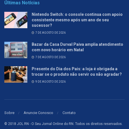
Últimas Notícias
Nintendo Switch: o console continua com apoio
consistente mesmo após um ano de seu
sucessor?
7 DE AGOSTO DE 2026
Bazar da Casa Durval Paiva amplia atendimento
com novo horário em Natal
7 DE AGOSTO DE 2026
Presente do Dia dos Pais: a loja é obrigada a
trocar se o produto não servir ou não agradar?
9 DE AGOSTO DE 2026
Sobre
Anuncie Conosco
Contato
© 2018 JOL RN - O Seu Jornal Online do RN. Todos os direitos reservados.