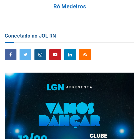
Rô Medeiros
Conectado no JOL RN