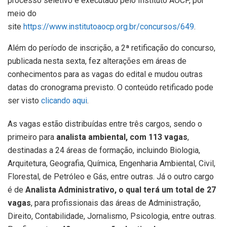
processo seletivo é executado pelo Instituto AOCP, por
meio do
site
https://www.institutoaocp.org.br/concursos/649
.
Além do período de inscrição, a 2ª retificação do concurso,
publicada nesta sexta, fez alterações em áreas de
conhecimentos para as vagas do edital e mudou outras
datas do cronograma previsto. O conteúdo retificado pode
ser visto
clicando aqui
.
As vagas estão distribuídas entre três cargos, sendo o
primeiro para
analista ambiental, com 113 vagas
,
destinadas a 24 áreas de formação, incluindo Biologia,
Arquitetura, Geografia, Química, Engenharia Ambiental, Civil,
Florestal, de Petróleo e Gás, entre outras. Já o outro cargo
é de
Analista Administrativo, o qual terá um total de 27
vagas
, para profissionais das áreas de Administração,
Direito, Contabilidade, Jornalismo, Psicologia, entre outras.