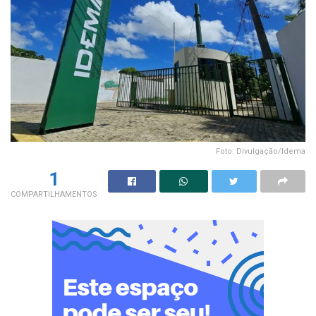
Foto: Divulgação/Idema
1
COMPARTILHAMENTOS