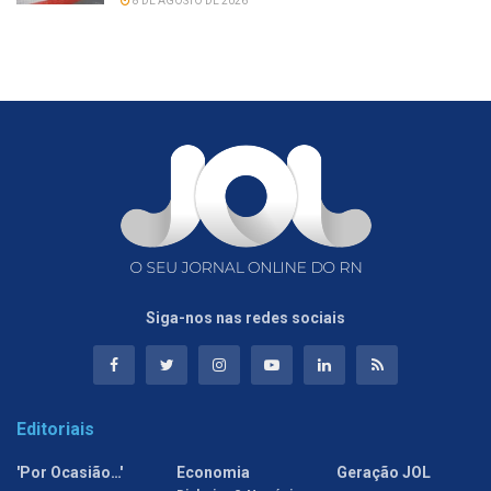
8 DE AGOSTO DE 2026
Siga-nos nas redes sociais
Editoriais
'Por Ocasião…'
Economia
Geração JOL