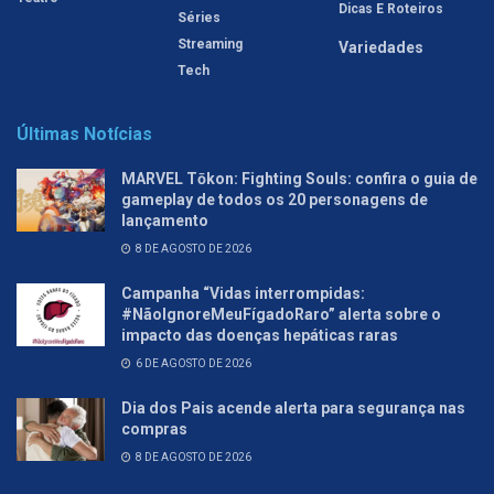
Dicas E Roteiros
Séries
Streaming
Variedades
Tech
Últimas Notícias
MARVEL Tōkon: Fighting Souls: confira o guia de
gameplay de todos os 20 personagens de
lançamento
8 DE AGOSTO DE 2026
Campanha “Vidas interrompidas:
#NãoIgnoreMeuFígadoRaro” alerta sobre o
impacto das doenças hepáticas raras
6 DE AGOSTO DE 2026
Dia dos Pais acende alerta para segurança nas
compras
8 DE AGOSTO DE 2026