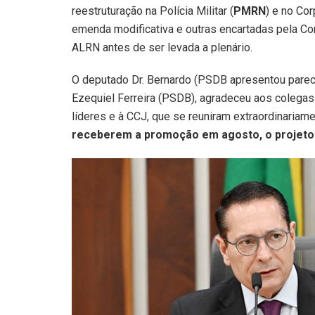
reestruturação na Polícia Militar (
PMRN
) e no Cor
emenda modificativa e outras encartadas pela Co
ALRN antes de ser levada a plenário.
O deputado Dr. Bernardo (PSDB apresentou parece
Ezequiel Ferreira (PSDB), agradeceu aos colegas
líderes e à CCJ, que se reuniram extraordinariame
receberem a promoção em agosto, o projeto 