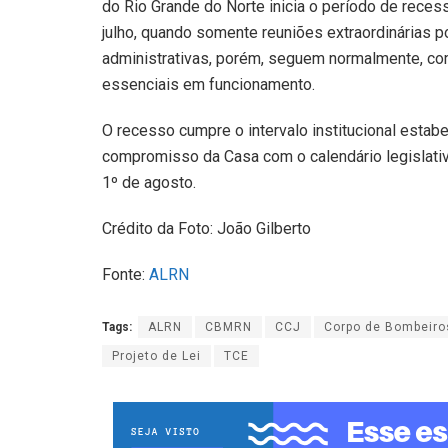
do Rio Grande do Norte inicia o período de rece
julho, quando somente reuniões extraordinárias 
administrativas, porém, seguem normalmente, co
essenciais em funcionamento.
O recesso cumpre o intervalo institucional estab
compromisso da Casa com o calendário legislativ
1º de agosto.
Crédito da Foto: João Gilberto
Fonte:
ALRN
Tags:
ALRN
CBMRN
CCJ
Corpo de Bombeiros
Projeto de Lei
TCE