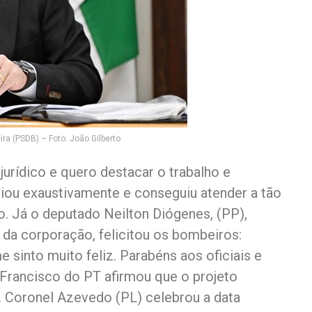
ra (PSDB) – Foto: João Gilberto
rídico e quero destacar o trabalho e
iou exaustivamente e conseguiu atender a tão
do. Já o deputado Neilton Diógenes, (PP),
da corporação, felicitou os bombeiros:
 sinto muito feliz. Parabéns aos oficiais e
, Francisco do PT afirmou que o projeto
l. Coronel Azevedo (PL) celebrou a data