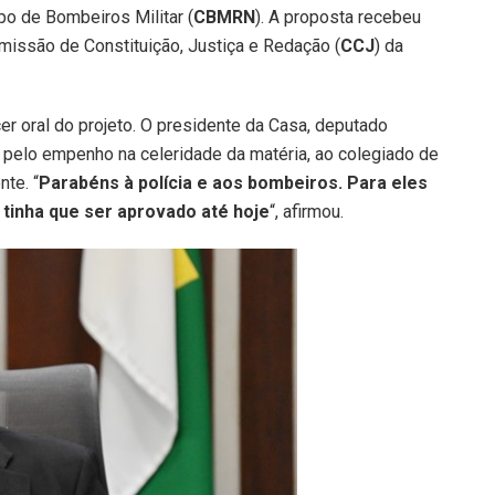
po de Bombeiros Militar (
CBMRN
). A proposta recebeu
missão de Constituição, Justiça e Redação (
CCJ
) da
r oral do projeto. O presidente da Casa, deputado
 pelo empenho na celeridade da matéria, ao colegiado de
nte. “
Parabéns à polícia e aos bombeiros. Para eles
tinha que ser aprovado até hoje
“, afirmou.