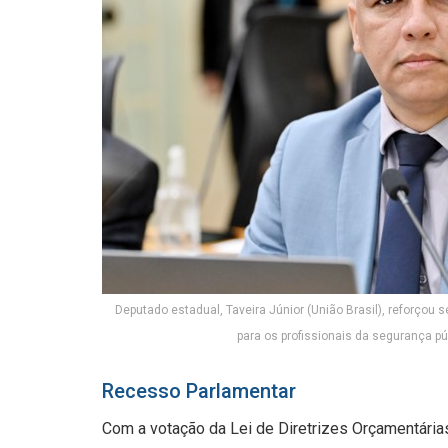
Deputado estadual, Taveira Júnior (União Brasil), reforçou 
para os profissionais da segurança púb
Recesso Parlamentar
Com a votação da Lei de Diretrizes Orçamentárias