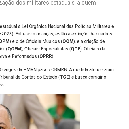
zação dos militares estaduais, a quem
estadual à Lei Orgânica Nacional das Polícias Militares e
2023). Entre as mudanças, estão a extinção de quadros
OPM
) e o de Oficiais Músicos (
QOM
), e a criação de
or (
QOEM
), Oficiais Especialistas (
QOE
), Oficiais da
rva e Reformados (
QPRR
).
300 cargos da PMRN para o CBMRN. A medida atende a um
ribunal de Contas do Estado (
TCE
) e busca corrigir o
es.