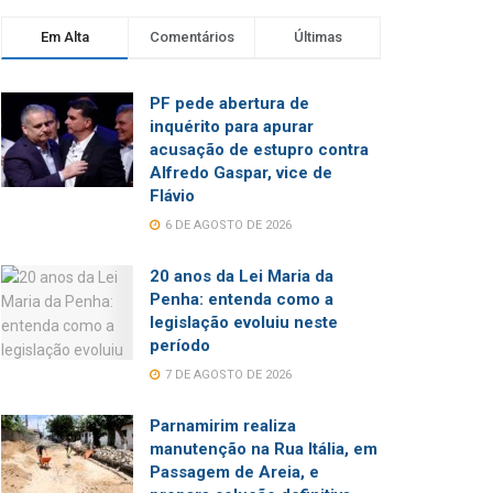
Em Alta
Comentários
Últimas
PF pede abertura de
inquérito para apurar
acusação de estupro contra
Alfredo Gaspar, vice de
Flávio
6 DE AGOSTO DE 2026
20 anos da Lei Maria da
Penha: entenda como a
legislação evoluiu neste
período
7 DE AGOSTO DE 2026
Parnamirim realiza
manutenção na Rua Itália, em
Passagem de Areia, e