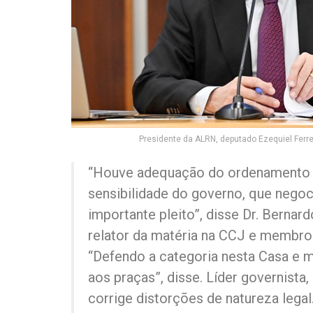
Presidente da ALRN, deputado Ezequiel Ferrei
“Houve adequação do ordenamento ju
sensibilidade do governo, que negoc
importante pleito”, disse Dr. Bernar
relator da matéria na CCJ e membro 
“Defendo a categoria nesta Casa e me
aos praças”, disse. Líder governista
corrige distorções de natureza lega