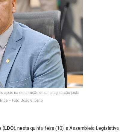
seu apoio na construção de uma legislação justa
lica – Foto: João Gilberto
 (
LDO
), nesta quinta-feira (10), a Assembleia Legislativa