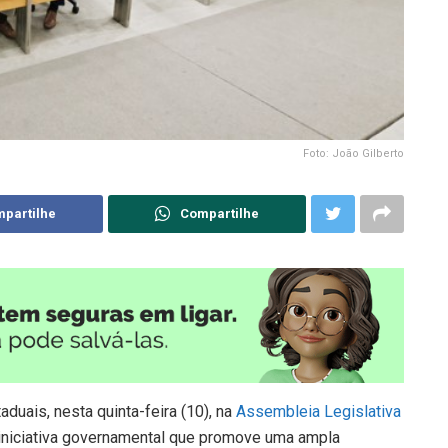
Foto: João Gilberto
partilhe
Compartilhe
uais, nesta quinta-feira (10), na
Assembleia Legislativa
de iniciativa governamental que promove uma ampla