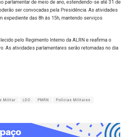
sso parlamentar de meio de ano, estendendo-se até 31 de
poderão ser convocadas pela Presidência. As atividades
m expediente das 8h às 15h, mantendo serviços
elecido pelo Regimento Interno da ALRN e reafirma o
o. As atividades parlamentares serão retomadas no dia
 Militar
LDO
PMRN
Polícias Militares