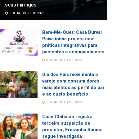
seus inimigos
7 DE AGOSTO DE 2026
Bem-Me-Quer: Casa Durval
Paiva inicia projeto com
práticas integrativas para
pacientes e acompanhantes
6 DE AGOSTO DE 2026
Dia dos Pais movimenta o
varejo com consumidores
mais atentos ao perfil do pai
e ao custo-benefício
7 DE AGOSTO DE 2026
Caso Chibatão registra
terceira suspeição de
promotor; Erisvanha Ramos
segue investigada