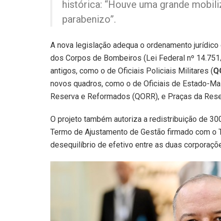
histórica: “Houve uma grande mobili
parabenizo”.
A nova legislação adequa o ordenamento jurídico 
dos Corpos de Bombeiros (Lei Federal nº 14.751/
antigos, como o de Oficiais Policiais Militares (
Q
novos quadros, como o de Oficiais de Estado-Mai
Reserva e Reformados (QORR), e Praças da Rese
O projeto também autoriza a redistribuição de 
Termo de Ajustamento de Gestão firmado com o T
desequilíbrio de efetivo entre as duas corporaçõ