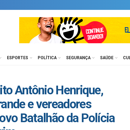
ESPORTES
POLÍTICA
SEGURANÇA
SAÚDE
CU
ito Antônio Henrique,
rande e vereadores
ovo Batalhão da Polícia