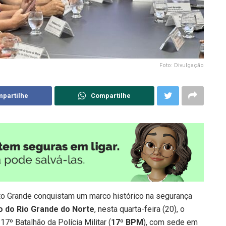
Foto: Divulgação
partilhe
Compartilhe
to Grande conquistam um marco histórico na segurança
do do Rio Grande do Norte
, nesta quarta-feira (20), o
 17º Batalhão da Polícia Militar (
17º BPM
), com sede em