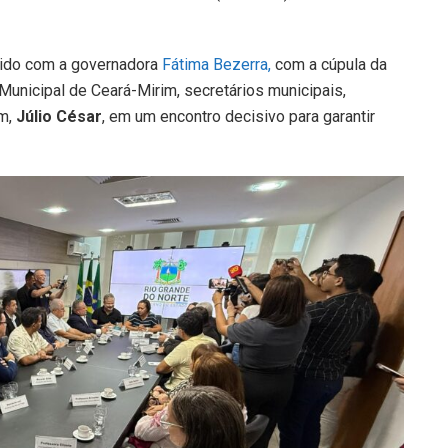
ido com a governadora
Fátima Bezerra,
com a cúpula da
unicipal de Ceará-Mirim, secretários municipais,
m,
Júlio César
, em um encontro decisivo para garantir