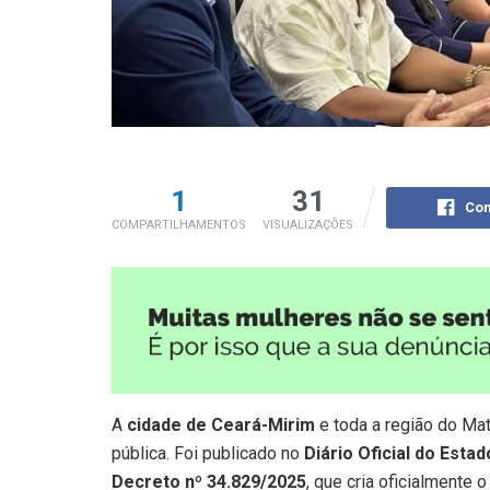
1
31
Com
COMPARTILHAMENTOS
VISUALIZAÇÕES
A
cidade de Ceará-Mirim
e toda a região do Ma
pública. Foi publicado no
Diário Oficial do Esta
Decreto nº 34.829/2025
, que cria oficialmente o