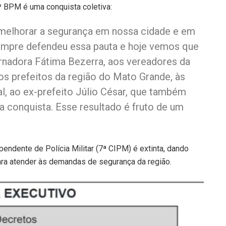
7º BPM é uma conquista coletiva:
melhorar a segurança em nossa cidade e em
empre defendeu essa pauta e hoje vemos que
ernadora Fátima Bezerra, aos vereadores da
s prefeitos da região do Mato Grande, às
al, ao ex-prefeito Júlio César, que também
 conquista. Esse resultado é fruto de um
endente de Polícia Militar (7ª CIPM) é extinta, dando
para atender às demandas de segurança da região.