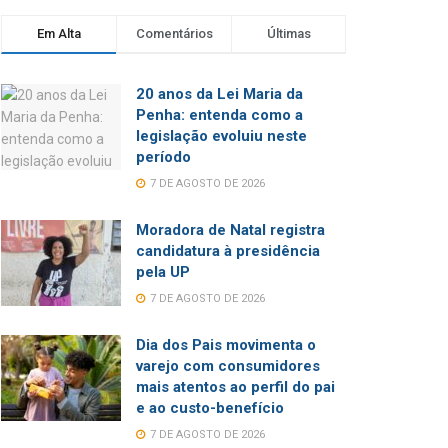
Em Alta
Comentários
Últimas
20 anos da Lei Maria da
Penha: entenda como a
legislação evoluiu neste
período
7 DE AGOSTO DE 2026
Moradora de Natal registra
candidatura à presidência
pela UP
7 DE AGOSTO DE 2026
Dia dos Pais movimenta o
varejo com consumidores
mais atentos ao perfil do pai
e ao custo-benefício
7 DE AGOSTO DE 2026