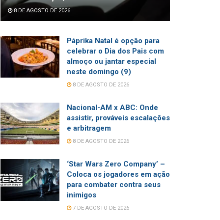
8 DE AGOSTO DE 2026
Páprika Natal é opção para
celebrar o Dia dos Pais com
almoço ou jantar especial
neste domingo (9)
8 DE AGOSTO DE 2026
Nacional-AM x ABC: Onde
assistir, prováveis escalações
e arbitragem
8 DE AGOSTO DE 2026
‘Star Wars Zero Company’ –
Coloca os jogadores em ação
para combater contra seus
inimigos
7 DE AGOSTO DE 2026