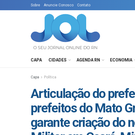
Sobre
Anuncie Conosco
Contato
CAPA
CIDADES
AGENDA RN
ECONOMIA
Capa
Política
Articulação do prefe
prefeitos do Mato G
garante criação do n