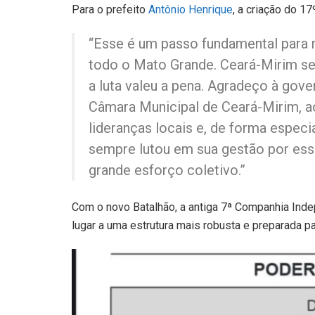
Para o prefeito
Antônio Henrique
, a criação do 1
“Esse é um passo fundamental para 
todo o Mato Grande. Ceará-Mirim s
a luta valeu a pena. Agradeço à gov
Câmara Municipal de Ceará-Mirim, ao
lideranças locais e, de forma especi
sempre lutou em sua gestão por essa
grande esforço coletivo.”
Com o novo Batalhão, a antiga 7ª Companhia Indep
lugar a uma estrutura mais robusta e preparada 