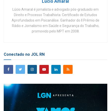
Lúcio Amaral
Lúcio Amaral é jornalista e advogado pós-graduado em
Direito e Processo Trabalhista. Certificado de Estudos
Aprofundados em Psicanálise. Ganhador do II Prêmio de
Rádio e Jornalismo em Saúde e Segurança do Trabalho,
promovido pelo MPT em 2008.
Conectado no JOL RN