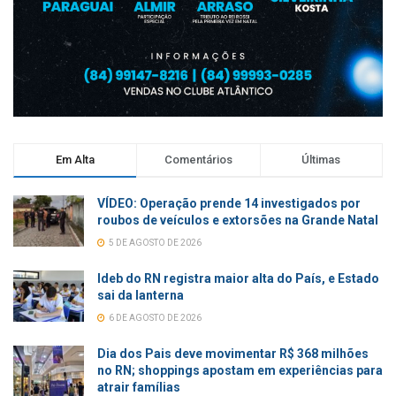
Em Alta
Comentários
Últimas
VÍDEO: Operação prende 14 investigados por
roubos de veículos e extorsões na Grande Natal
5 DE AGOSTO DE 2026
Ideb do RN registra maior alta do País, e Estado
sai da lanterna
6 DE AGOSTO DE 2026
Dia dos Pais deve movimentar R$ 368 milhões
no RN; shoppings apostam em experiências para
atrair famílias