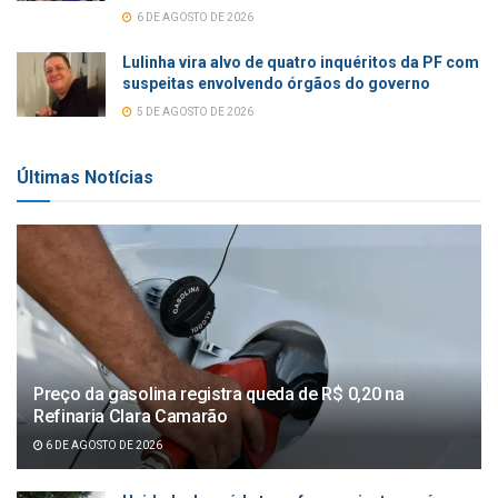
6 DE AGOSTO DE 2026
Lulinha vira alvo de quatro inquéritos da PF com
suspeitas envolvendo órgãos do governo
5 DE AGOSTO DE 2026
Últimas Notícias
Preço da gasolina registra queda de R$ 0,20 na
Refinaria Clara Camarão
6 DE AGOSTO DE 2026