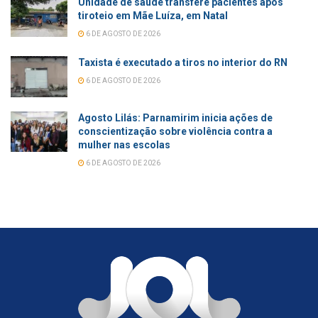
Unidade de saúde transfere pacientes após
tiroteio em Mãe Luíza, em Natal
6 DE AGOSTO DE 2026
Taxista é executado a tiros no interior do RN
6 DE AGOSTO DE 2026
Agosto Lilás: Parnamirim inicia ações de
conscientização sobre violência contra a
mulher nas escolas
6 DE AGOSTO DE 2026