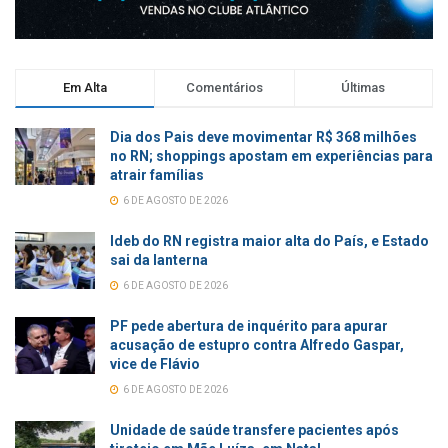
Em Alta
Comentários
Últimas
Dia dos Pais deve movimentar R$ 368 milhões
no RN; shoppings apostam em experiências para
atrair famílias
6 DE AGOSTO DE 2026
Ideb do RN registra maior alta do País, e Estado
sai da lanterna
6 DE AGOSTO DE 2026
PF pede abertura de inquérito para apurar
acusação de estupro contra Alfredo Gaspar,
vice de Flávio
6 DE AGOSTO DE 2026
Unidade de saúde transfere pacientes após