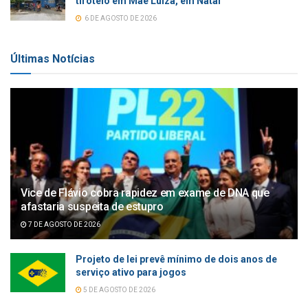
tiroteio em Mãe Luíza, em Natal
6 DE AGOSTO DE 2026
Últimas Notícias
Vice de Flávio cobra rapidez em exame de DNA que
afastaria suspeita de estupro
7 DE AGOSTO DE 2026
Projeto de lei prevê mínimo de dois anos de
serviço ativo para jogos
5 DE AGOSTO DE 2026