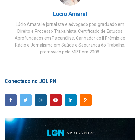
Lúcio Amaral
Lúcio Amaral é jornalista e advogado pós-graduado em
Direito e Processo Trabalhista. Certificado de Estudos
Aprofundados em Psicanálise. Ganhador do II Prêmio de
Rádio e Jornalismo em Saúde e Segurança do Trabalho,
promovido pelo MPT em 2008.
Conectado no JOL RN