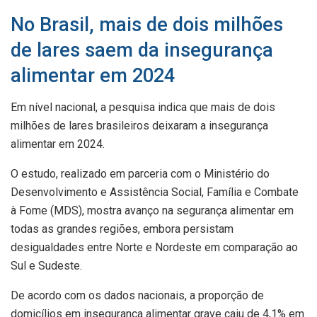
No Brasil, mais de dois milhões
de lares saem da insegurança
alimentar em 2024
Em nível nacional, a pesquisa indica que mais de dois
milhões de lares brasileiros deixaram a insegurança
alimentar em 2024.
O estudo, realizado em parceria com o Ministério do
Desenvolvimento e Assistência Social, Família e Combate
à Fome (MDS), mostra avanço na segurança alimentar em
todas as grandes regiões, embora persistam
desigualdades entre Norte e Nordeste em comparação ao
Sul e Sudeste.
De acordo com os dados nacionais, a proporção de
domicílios em insegurança alimentar grave caiu de 4,1% em