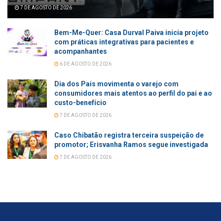
7 DE AGOSTO DE 2026
Bem-Me-Quer: Casa Durval Paiva inicia projeto
com práticas integrativas para pacientes e
acompanhantes
6 DE AGOSTO DE 2026
Dia dos Pais movimenta o varejo com
consumidores mais atentos ao perfil do pai e ao
custo-benefício
7 DE AGOSTO DE 2026
Caso Chibatão registra terceira suspeição de
promotor; Erisvanha Ramos segue investigada
7 DE AGOSTO DE 2026