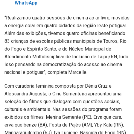
WhatsApp
“Realizamos quatro sessões de cinema ao ar livre, movidas
a energia solar em quatro cidades da região leste potiguar.
Além das exibições, tivemos quatro oficinas beneficiando
83 crianças de escolas públicas municipais de Touros, Rio
do Fogo e Espírito Santo, e do Núcleo Municipal de
Atendimento Multidisciplinar de Inclusão de Taipu/RN, tudo
isso pensando na democratização do acesso ao cinema
nacional e potiguar”, completa Marcelle.
Com curadoria feminina composta por Dênia Cruz e
Alessandra Augusta, o Cine Sementeira apresentou uma
seleção de filmes que dialogam com questões sociais,
culturais e ambientais. Nas sessões do programa foram
exibidos os filmes: Menina Semente (PE), Erva que cura,
erva que benze (BA), Festa de Pajés (AM), Yby Katu (RN),
Mangaraquilombo (RJ), Iyá Luciene, Nascida do Fogo (RN),