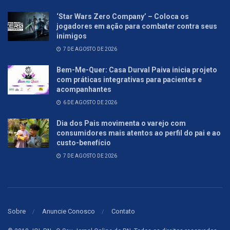
‘Star Wars Zero Company’ – Coloca os
jogadores em ação para combater contra seus
inimigos
7 DE AGOSTO DE 2026
Bem-Me-Quer: Casa Durval Paiva inicia projeto
com práticas integrativas para pacientes e
acompanhantes
6 DE AGOSTO DE 2026
Dia dos Pais movimenta o varejo com
consumidores mais atentos ao perfil do pai e ao
custo-benefício
7 DE AGOSTO DE 2026
Sobre
Anuncie Conosco
Contato