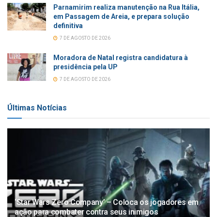
Parnamirim realiza manutenção na Rua Itália,
em Passagem de Areia, e prepara solução
definitiva
7 DE AGOSTO DE 2026
Moradora de Natal registra candidatura à
presidência pela UP
7 DE AGOSTO DE 2026
Últimas Notícias
‘Star Wars Zero Company’ – Coloca os jogadores em
ação para combater contra seus inimigos