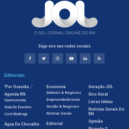
Siga-nos nas redes sociais
Editoriais
'Por Ocasião…'
Economia
Geração JOL
Dinheiro & Negócios
Agenda RN
Giro Geral
Empreendedorismo
Gastronomia
Livres Idéias
Gestão & Negócios
Guia De Eventos
Notícias Gerais Do
Notícias Gerais
RN
Liszt Madruga
Opinião
Editorial
Água De Chocalho
Pirando O