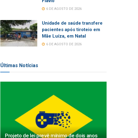
Flávio
6 DE AGOSTO DE 2026
Unidade de saúde transfere
pacientes após tiroteio em
Mãe Luíza, em Natal
6 DE AGOSTO DE 2026
Últimas Notícias
Projeto de lei prevê mínimo de dois anos