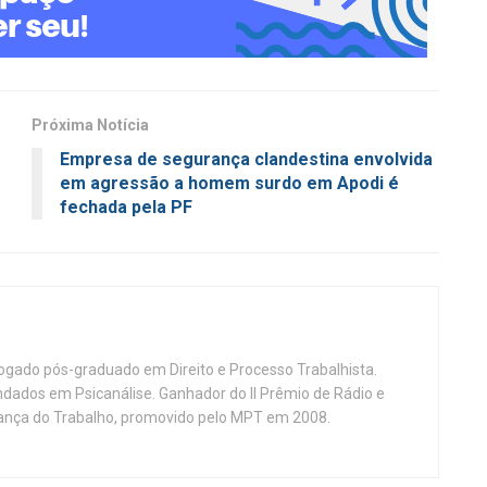
Próxima Notícia
Empresa de segurança clandestina envolvida
em agressão a homem surdo em Apodi é
fechada pela PF
vogado pós-graduado em Direito e Processo Trabalhista.
ndados em Psicanálise. Ganhador do II Prêmio de Rádio e
nça do Trabalho, promovido pelo MPT em 2008.