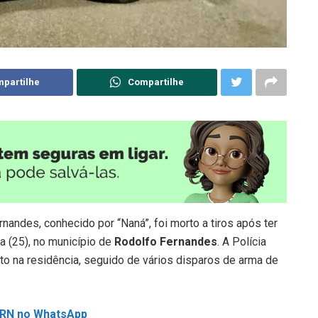
partilhe
Compartilhe
andes, conhecido por “Naná”, foi morto a tiros após ter
a (25), no município de
Rodolfo Fernandes
. A Polícia
to na residência, seguido de vários disparos de arma de
L RN no WhatsApp