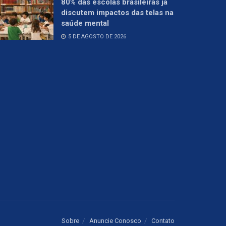
80% das escolas brasileiras já
discutem impactos das telas na
saúde mental
5 DE AGOSTO DE 2026
Sobre
Anuncie Conosco
Contato