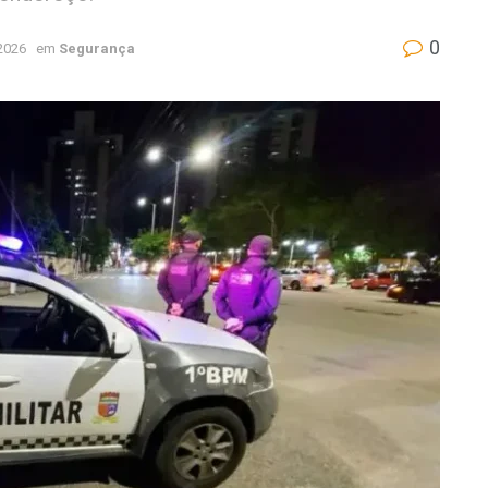
0
 2026
em
Segurança