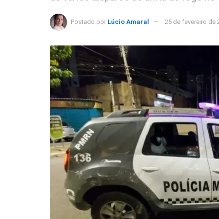
Postado por
Lúcio Amaral
25 de fevereiro de