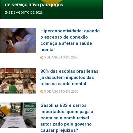
de serviço ativo para jogos
5 DE AGOSTO DE 2026
Hiperconectividade: quando
o excesso de conexão
começa a afetar a saúde
mental
5 DE AGOSTO DE 2026
80% das escolas brasileiras
já discutem impactos das
telas na saúde mental
5 DE AGOSTO DE 2026
Gasolina E32 e carros
importados: quem paga a
conta se o combustível
autorizado pelo governo
causar prejuízos?