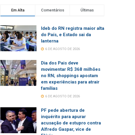
Em Alta
Comentários
Últimas
Ideb do RN registra maior alta
do País, e Estado sai da
lanterna
6 DE AGOSTO DE 2026
Dia dos Pais deve
movimentar R$ 368 milhões
no RN; shoppings apostam
em experiências para atrair
famílias
6 DE AGOSTO DE 2026
PF pede abertura de
inquérito para apurar
acusação de estupro contra
Alfredo Gaspar, vice de