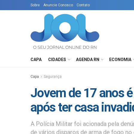
Sobre
Anuncie Conosco
Contato
CAPA
CIDADES
AGENDA RN
ECONOMIA
Capa
Segurança
Jovem de 17 anos é 
após ter casa invadi
A Polícia Militar foi acionada pela de
de vários disparos de arma de fogo no