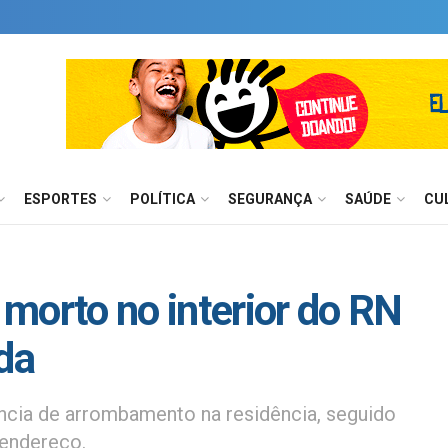
ESPORTES
POLÍTICA
SEGURANÇA
SAÚDE
CU
morto no interior do RN
da
núncia de arrombamento na residência, seguido
 endereço.