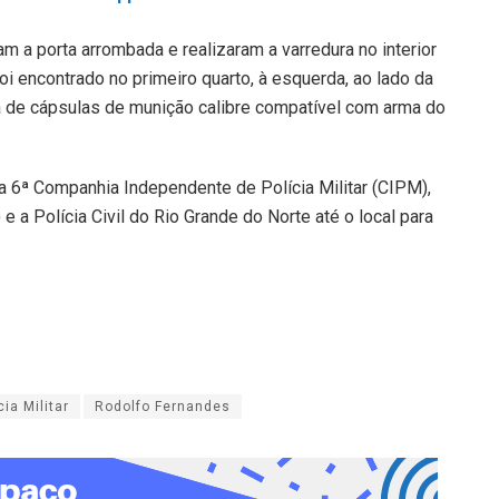
m a porta arrombada e realizaram a varredura no interior
oi encontrado no primeiro quarto, à esquerda, ao lado da
 de cápsulas de munição calibre compatível com arma do
 6ª Companhia Independente de Polícia Militar (CIPM),
e a Polícia Civil do Rio Grande do Norte até o local para
cia Militar
Rodolfo Fernandes