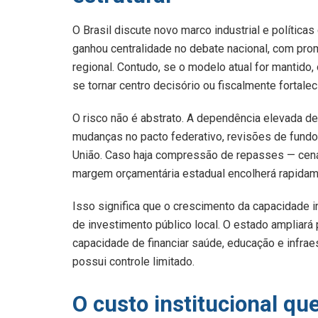
O Brasil discute novo marco industrial e políticas
ganhou centralidade no debate nacional, com pro
regional. Contudo, se o modelo atual for mantid
se tornar centro decisório ou fiscalmente fortalec
O risco não é abstrato. A dependência elevada de 
mudanças no pacto federativo, revisões de fundos 
União. Caso haja compressão de repasses — cenár
margem orçamentária estadual encolherá rapidam
Isso significa que o crescimento da capacidade i
de investimento público local. O estado ampliará 
capacidade de financiar saúde, educação e infrae
possui controle limitado.
O custo institucional qu