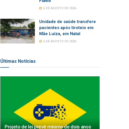
Flávio
6 DE AGOSTO DE 2026
Unidade de saúde transfere
pacientes após tiroteio em
Mãe Luíza, em Natal
6 DE AGOSTO DE 2026
Últimas Notícias
Projeto de lei prevê mínimo de dois anos