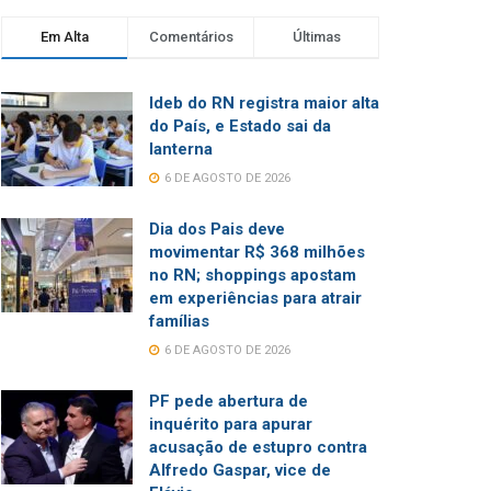
Em Alta
Comentários
Últimas
Ideb do RN registra maior alta
do País, e Estado sai da
lanterna
6 DE AGOSTO DE 2026
Dia dos Pais deve
movimentar R$ 368 milhões
no RN; shoppings apostam
em experiências para atrair
famílias
6 DE AGOSTO DE 2026
PF pede abertura de
inquérito para apurar
acusação de estupro contra
Alfredo Gaspar, vice de