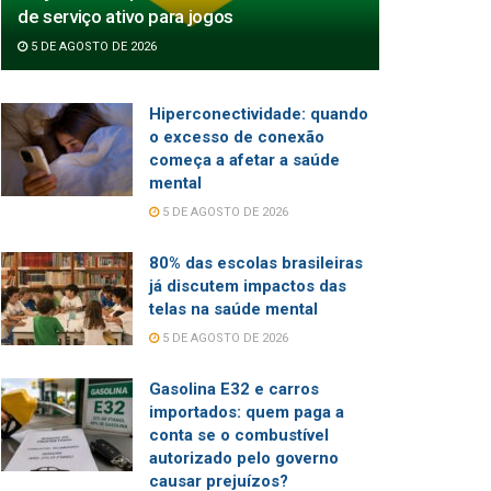
de serviço ativo para jogos
5 DE AGOSTO DE 2026
Hiperconectividade: quando
o excesso de conexão
começa a afetar a saúde
mental
5 DE AGOSTO DE 2026
80% das escolas brasileiras
já discutem impactos das
telas na saúde mental
5 DE AGOSTO DE 2026
Gasolina E32 e carros
importados: quem paga a
conta se o combustível
autorizado pelo governo
causar prejuízos?