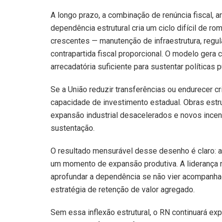
A longo prazo, a combinação de renúncia fiscal, a
dependência estrutural cria um ciclo difícil de
crescentes — manutenção de infraestrutura, regul
contrapartida fiscal proporcional. O modelo gera
arrecadatória suficiente para sustentar políticas
Se a União reduzir transferências ou endurecer cr
capacidade de investimento estadual. Obras est
expansão industrial desacelerados e novos incent
sustentação.
O resultado mensurável desse desenho é claro: au
um momento de expansão produtiva. A liderança n
aprofundar a dependência se não vier acompanhada
estratégia de retenção de valor agregado.
Sem essa inflexão estrutural, o RN continuará exp