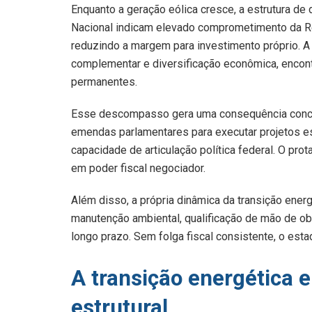
Enquanto a geração eólica cresce, a estrutura d
Nacional indicam elevado comprometimento da Re
reduzindo a margem para investimento próprio. A 
complementar e diversificação econômica, enco
permanentes.
Esse descompasso gera uma consequência concre
emendas parlamentares para executar projetos est
capacidade de articulação política federal. O pr
em poder fiscal negociador.
Além disso, a própria dinâmica da transição ener
manutenção ambiental, qualificação de mão de obr
longo prazo. Sem folga fiscal consistente, o est
A transição energética 
estrutural