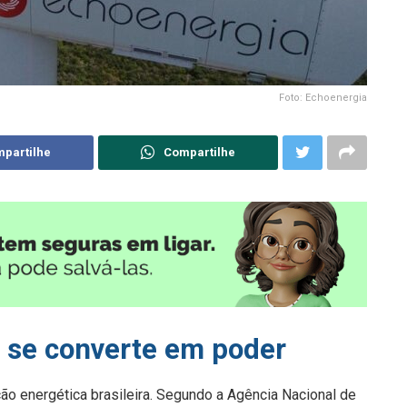
Foto: Echoenergia
partilhe
Compartilhe
 se converte em poder
ção energética brasileira. Segundo a Agência Nacional de