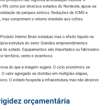
o RN, como por diversos estados do Nordeste, apoia-se
 instalação de parques eólicos. Reduções de ICMS e
vo, mas comprimem o retorno imediato aos cofres
roduto Interno Bruto estadual, mas o efeito líquido na
própria estrutura do setor. Grandes empreendimentos
a do estado. Equipamentos são importados ou fabricados
 território, vento e incentivos.
umosa do que a imagem sugere. O ciclo econômico se
. O valor agregado se distribui em múltiplas etapas,
ivos. O estado hospeda a infraestrutura, mas não absorve
rigidez orçamentária