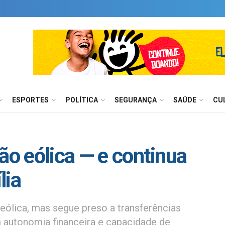
ESPORTES
POLÍTICA
SEGURANÇA
SAÚDE
CU
ão eólica — e continua
lia
eólica, mas segue preso a transferências
am autonomia financeira e capacidade de