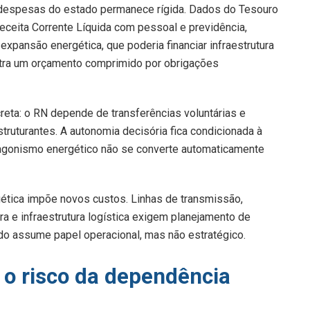
e despesas do estado permanece rígida. Dados do Tesouro
ceita Corrente Líquida com pessoal e previdência,
expansão energética, que poderia financiar infraestrutura
ntra um orçamento comprimido por obrigações
ta: o RN depende de transferências voluntárias e
ruturantes. A autonomia decisória fica condicionada à
otagonismo energético não se converte automaticamente
gética impõe novos custos. Linhas de transmissão,
a e infraestrutura logística exigem planejamento de
ado assume papel operacional, mas não estratégico.
e o risco da dependência