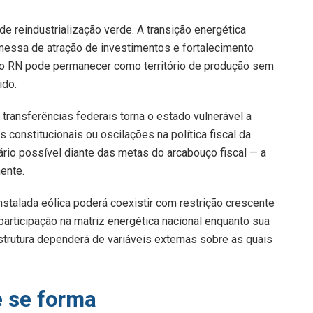
 de reindustrialização verde. A transição energética
messa de atração de investimentos e fortalecimento
o, o RN pode permanecer como território de produção sem
ido.
transferências federais torna o estado vulnerável a
constitucionais ou oscilações na política fiscal da
io possível diante das metas do arcabouço fiscal — a
ente.
nstalada eólica poderá coexistir com restrição crescente
participação na matriz energética nacional enquanto sua
strutura dependerá de variáveis externas sobre as quais
e se forma