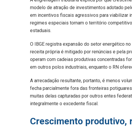
modelo de atração de investimentos adotado pel
em incentivos fiscais agressivos para viabilizar
regimes especiais tornam o território competiti
estaduais.
O IBGE registra expansão do setor energético no P
receita própria é mitigado por renúncias e pela 
operam com cadeias produtivas concentradas for
em outros polos industriais, enquanto o RN oferece
A arrecadação resultante, portanto, é menos vol
fecha parcialmente fora das fronteiras potiguares
muitas delas capturadas por outros entes federat
integralmente o excedente fiscal.
Crescimento produtivo, 