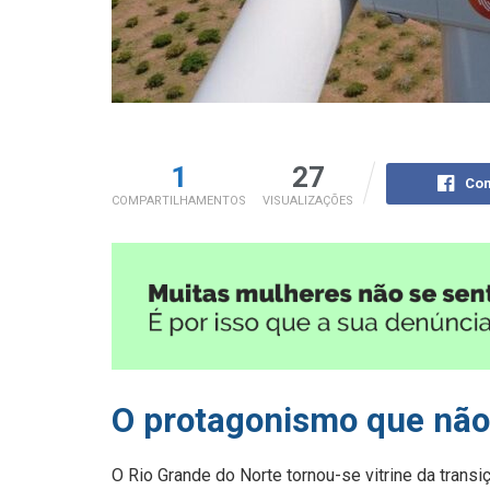
1
27
Com
COMPARTILHAMENTOS
VISUALIZAÇÕES
O protagonismo que não
O Rio Grande do Norte tornou-se vitrine da transi