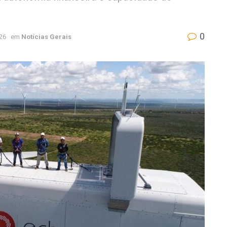
0
26
em
Notícias Gerais