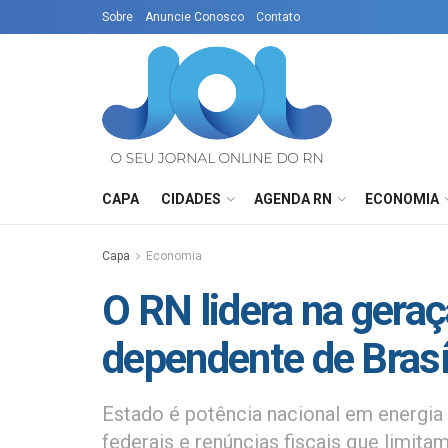
Sobre
Anuncie Conosco
Contato
CAPA
CIDADES
AGENDA RN
ECONOMIA
Capa
Economia
O RN lidera na geraç
dependente de Brasí
Estado é potência nacional em energia 
federais e renúncias fiscais que limit