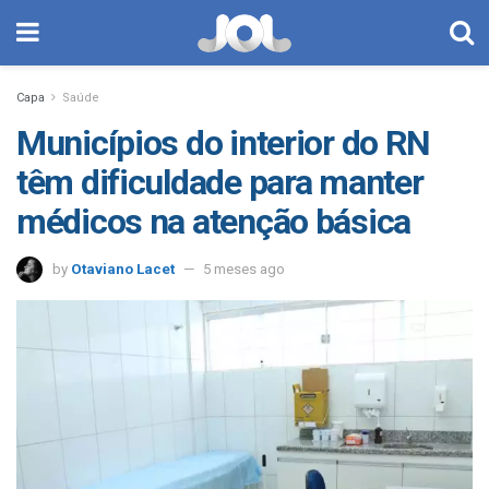
Capa
Saúde
Municípios do interior do RN
têm dificuldade para manter
médicos na atenção básica
by
Otaviano Lacet
5 meses ago