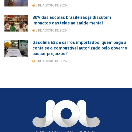
5 DE AGOSTO DE 2026
80% das escolas brasileiras já discutem
impactos das telas na saúde mental
5 DE AGOSTO DE 2026
Gasolina E32 e carros importados: quem paga a
conta se o combustível autorizado pelo governo
causar prejuízos?
6 DE AGOSTO DE 2026