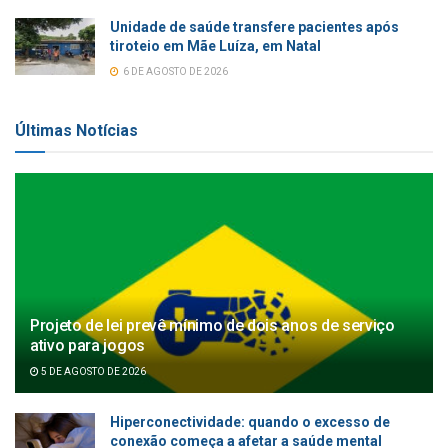
Unidade de saúde transfere pacientes após
tiroteio em Mãe Luíza, em Natal
6 DE AGOSTO DE 2026
Últimas Notícias
Projeto de lei prevê mínimo de dois anos de serviço
ativo para jogos
5 DE AGOSTO DE 2026
Hiperconectividade: quando o excesso de
conexão começa a afetar a saúde mental