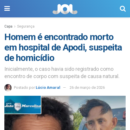
Capa
Segurança
Homem é encontrado morto
em hospital de Apodi, suspeita
de homicídio
Inicialmente, o caso havia sido registrado como
encontro de corpo com suspeita de causa natural.
Postado por
Lúcio Amaral
26 de março de 2026