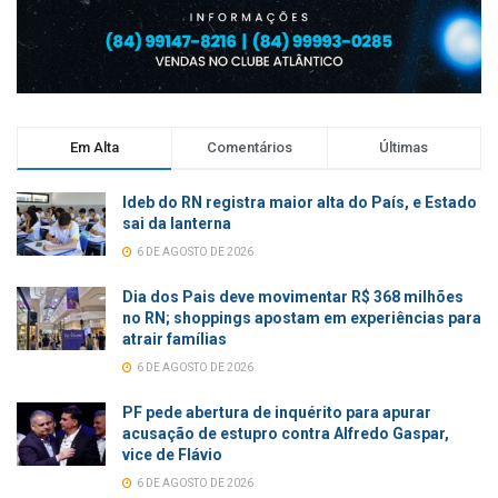
Em Alta
Comentários
Últimas
Ideb do RN registra maior alta do País, e Estado
sai da lanterna
6 DE AGOSTO DE 2026
Dia dos Pais deve movimentar R$ 368 milhões
no RN; shoppings apostam em experiências para
atrair famílias
6 DE AGOSTO DE 2026
PF pede abertura de inquérito para apurar
acusação de estupro contra Alfredo Gaspar,
vice de Flávio
6 DE AGOSTO DE 2026