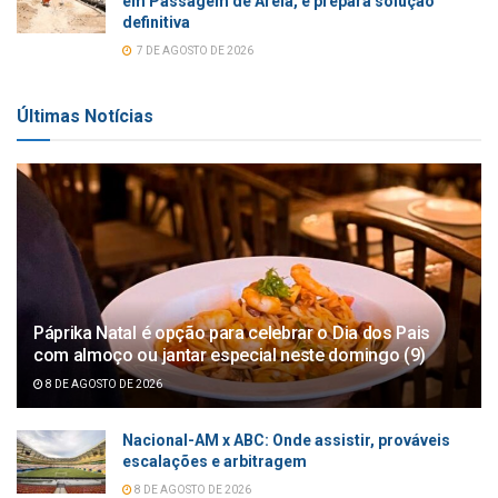
em Passagem de Areia, e prepara solução
definitiva
7 DE AGOSTO DE 2026
Últimas Notícias
Páprika Natal é opção para celebrar o Dia dos Pais
com almoço ou jantar especial neste domingo (9)
8 DE AGOSTO DE 2026
Nacional-AM x ABC: Onde assistir, prováveis
escalações e arbitragem
8 DE AGOSTO DE 2026