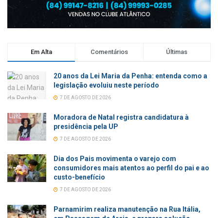
Em Alta
Comentários
Últimas
20 anos da Lei Maria da Penha: entenda como a
legislação evoluiu neste período
7 DE AGOSTO DE 2026
Moradora de Natal registra candidatura à
presidência pela UP
7 DE AGOSTO DE 2026
Dia dos Pais movimenta o varejo com
consumidores mais atentos ao perfil do pai e ao
custo-benefício
7 DE AGOSTO DE 2026
Parnamirim realiza manutenção na Rua Itália,