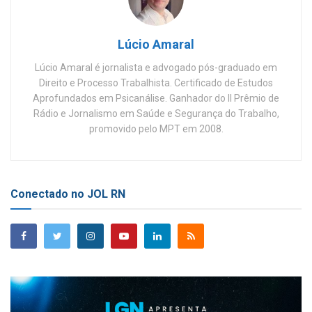
Lúcio Amaral
Lúcio Amaral é jornalista e advogado pós-graduado em
Direito e Processo Trabalhista. Certificado de Estudos
Aprofundados em Psicanálise. Ganhador do II Prêmio de
Rádio e Jornalismo em Saúde e Segurança do Trabalho,
promovido pelo MPT em 2008.
Conectado no JOL RN