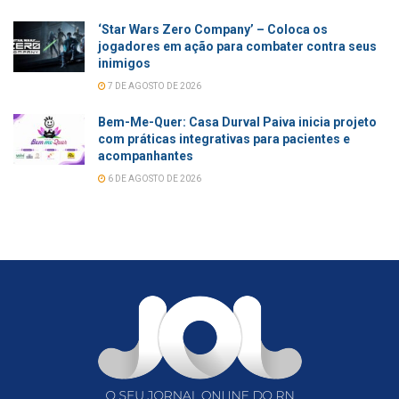
‘Star Wars Zero Company’ – Coloca os
jogadores em ação para combater contra seus
inimigos
7 DE AGOSTO DE 2026
Bem-Me-Quer: Casa Durval Paiva inicia projeto
com práticas integrativas para pacientes e
acompanhantes
6 DE AGOSTO DE 2026