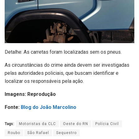
Detalhe: As carretas foram localizadas sem os pneus.
As circunstâncias do crime ainda devem ser investigadas
pelas autoridades policiais, que buscam identificar e
localizar os responsáveis pela ação.
Imagens: Reprodução
Fonte:
Blog do João Marcolino
Tags:
Motoristas da CLC
Oeste do RN
Polícia Civil
Roubo
São Rafael
Sequestro