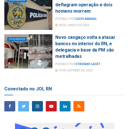
SEGURANÇA
deflagram operação e dois
homens morrem
POSTADO POR
LÚCIO AMARAL
18 DE JUNHO DE 2024
Novo cangaço volta a atacar
SEGURANÇA
bancos no interior do RN, e
delegacia e base da PM são
metralhadas
POSTADO POR
OTAVIANO LACET
14 DE OUTUBRO DE 2020
Conectado no JOL RN