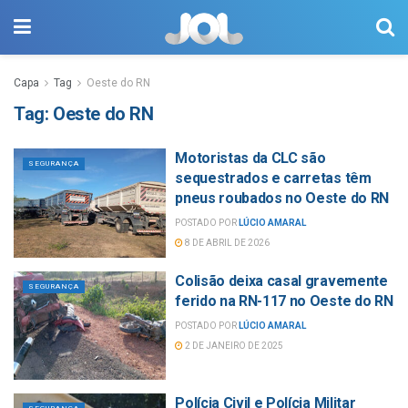
Capa
Tag
Oeste do RN
Tag:
Oeste do RN
Motoristas da CLC são
SEGURANÇA
sequestrados e carretas têm
pneus roubados no Oeste do RN
POSTADO POR
LÚCIO AMARAL
8 DE ABRIL DE 2026
Colisão deixa casal gravemente
SEGURANÇA
ferido na RN-117 no Oeste do RN
POSTADO POR
LÚCIO AMARAL
2 DE JANEIRO DE 2025
Polícia Civil e Polícia Militar