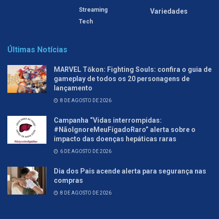
Streaming
Variedades
Tech
Últimas Notícias
MARVEL Tōkon: Fighting Souls: confira o guia de
gameplay de todos os 20 personagens de
lançamento
8 DE AGOSTO DE 2026
Campanha “Vidas interrompidas:
#NãoIgnoreMeuFígadoRaro” alerta sobre o
impacto das doenças hepáticas raras
6 DE AGOSTO DE 2026
Dia dos Pais acende alerta para segurança nas
compras
8 DE AGOSTO DE 2026