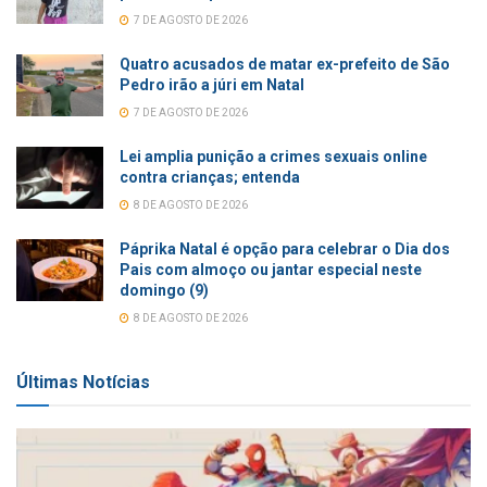
7 DE AGOSTO DE 2026
Quatro acusados de matar ex-prefeito de São
Pedro irão a júri em Natal
7 DE AGOSTO DE 2026
Lei amplia punição a crimes sexuais online
contra crianças; entenda
8 DE AGOSTO DE 2026
Páprika Natal é opção para celebrar o Dia dos
Pais com almoço ou jantar especial neste
domingo (9)
8 DE AGOSTO DE 2026
Últimas Notícias