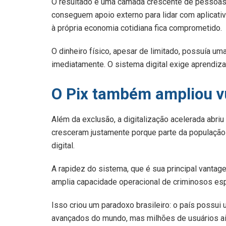
O resultado é uma camada crescente de pessoa
conseguem apoio externo para lidar com aplicativ
à própria economia cotidiana fica comprometido.
O dinheiro físico, apesar de limitado, possuía um
imediatamente. O sistema digital exige aprendiza
O Pix também ampliou vu
Além da exclusão, a digitalização acelerada abriu
cresceram justamente porque parte da populaçã
digital.
A rapidez do sistema, que é sua principal vanta
amplia capacidade operacional de criminosos esp
Isso criou um paradoxo brasileiro: o país possu
avançados do mundo, mas milhões de usuários a