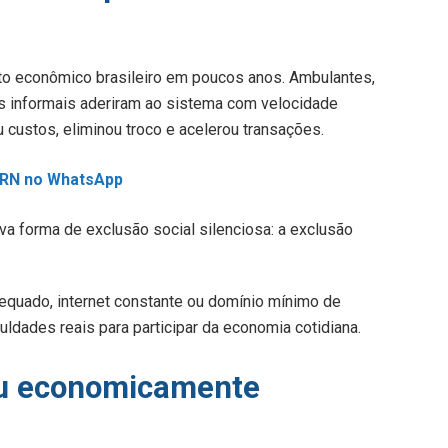
o econômico brasileiro em poucos anos. Ambulantes,
es informais aderiram ao sistema com velocidade
custos, eliminou troco e acelerou transações.
L RN no WhatsApp
 forma de exclusão social silenciosa: a exclusão
equado, internet constante ou domínio mínimo de
uldades reais para participar da economia cotidiana.
rou economicamente