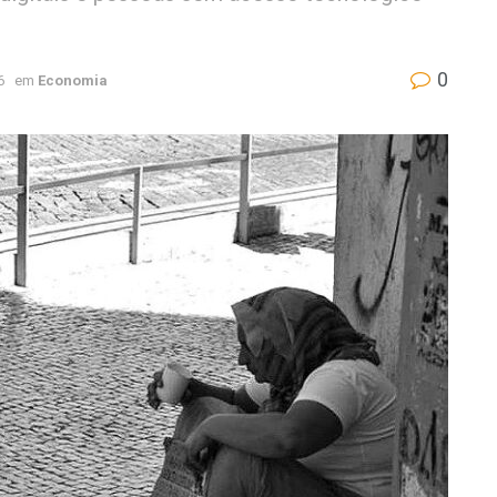
0
6
em
Economia