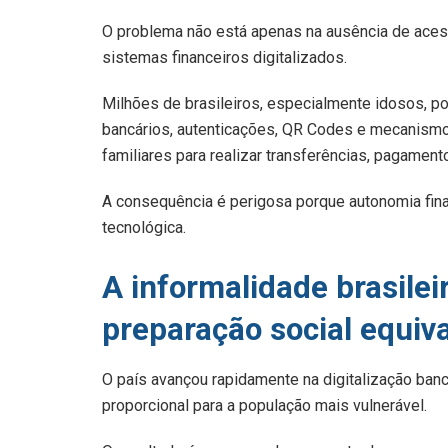
O problema não está apenas na ausência de acess
sistemas financeiros digitalizados.
Milhões de brasileiros, especialmente idosos, po
bancários, autenticações, QR Codes e mecanismo
familiares para realizar transferências, pagament
A consequência é perigosa porque autonomia fin
tecnológica.
A informalidade brasilei
preparação social equiv
O país avançou rapidamente na digitalização banc
proporcional para a população mais vulnerável.