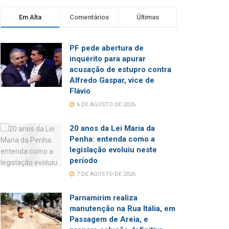
Em Alta
Comentários
Últimas
PF pede abertura de
inquérito para apurar
acusação de estupro contra
Alfredo Gaspar, vice de
Flávio
6 DE AGOSTO DE 2026
20 anos da Lei Maria da
Penha: entenda como a
legislação evoluiu neste
período
7 DE AGOSTO DE 2026
Parnamirim realiza
manutenção na Rua Itália, em
Passagem de Areia, e