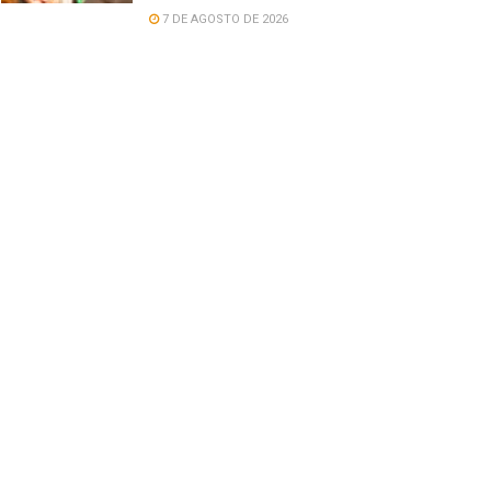
7 DE AGOSTO DE 2026