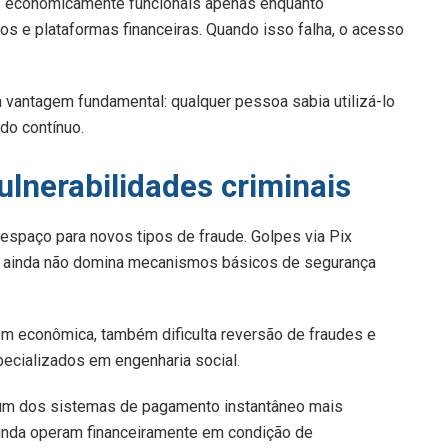
s economicamente funcionais apenas enquanto
os e plataformas financeiras. Quando isso falha, o acesso
a vantagem fundamental: qualquer pessoa sabia utilizá-lo
do contínuo.
lnerabilidades criminais
 espaço para novos tipos de fraude. Golpes via Pix
o ainda não domina mecanismos básicos de segurança
gem econômica, também dificulta reversão de fraudes e
ecializados em engenharia social.
i um dos sistemas de pagamento instantâneo mais
inda operam financeiramente em condição de