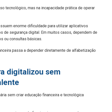
o tecnológico, mas na incapacidade prática de operar
ssuem enorme dificuldade para utilizar aplicativos
s de segurança digital. Em muitos casos, dependem de
os ou consultas básicas.
anceira passa a depender diretamente de alfabetização
ra digitalizou sem
alente
ária sem criar educação financeira e tecnológica