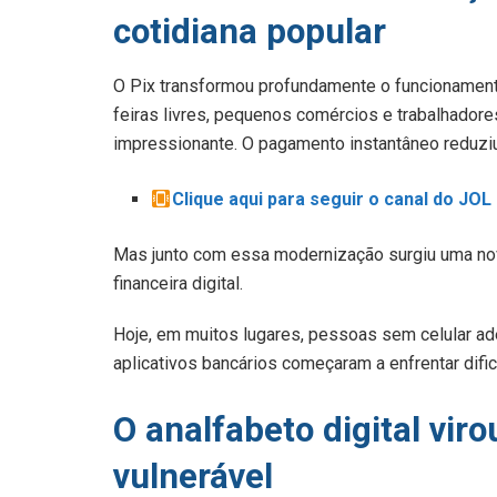
cotidiana popular
O Pix transformou profundamente o funcionament
feiras livres, pequenos comércios e trabalhador
impressionante. O pagamento instantâneo reduziu 
Clique aqui para seguir o canal do JO
Mas junto com essa modernização surgiu uma nova
financeira digital.
Hoje, em muitos lugares, pessoas sem celular ad
aplicativos bancários começaram a enfrentar dific
O analfabeto digital vi
vulnerável