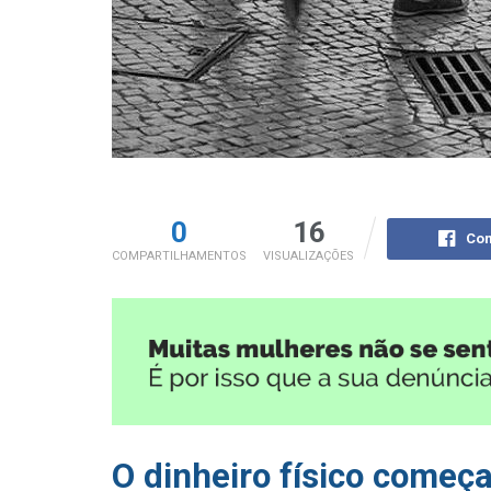
0
16
Com
COMPARTILHAMENTOS
VISUALIZAÇÕES
O dinheiro físico começ