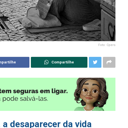
Foto: Cpers
partilhe
Compartilhe
a a desaparecer da vida