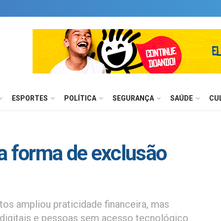
ESPORTES
POLÍTICA
SEGURANÇA
SAÚDE
CU
a forma de exclusão
os ampliou praticidade financeira, mas
 digitais e pessoas sem acesso tecnológico