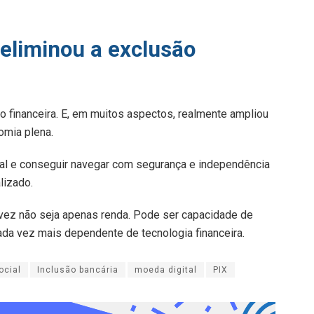
 eliminou a exclusão
 financeira. E, em muitos aspectos, realmente ampliou
omia plena.
ital e conseguir navegar com segurança e independência
lizado.
alvez não seja apenas renda. Pode ser capacidade de
da vez mais dependente de tecnologia financeira.
ocial
Inclusão bancária
moeda digital
PIX