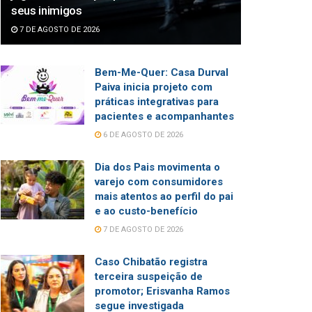
seus inimigos
7 DE AGOSTO DE 2026
Bem-Me-Quer: Casa Durval
Paiva inicia projeto com
práticas integrativas para
pacientes e acompanhantes
6 DE AGOSTO DE 2026
Dia dos Pais movimenta o
varejo com consumidores
mais atentos ao perfil do pai
e ao custo-benefício
7 DE AGOSTO DE 2026
Caso Chibatão registra
terceira suspeição de
promotor; Erisvanha Ramos
segue investigada