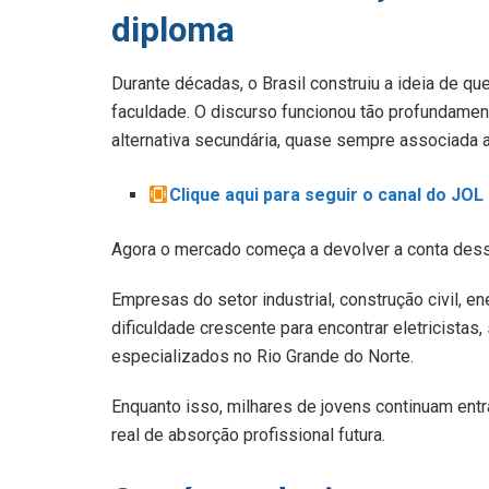
diploma
Durante décadas, o Brasil construiu a ideia de q
faculdade. O discurso funcionou tão profundamen
alternativa secundária, quase sempre associada 
Clique aqui para seguir o canal do JO
Agora o mercado começa a devolver a conta dessa
Empresas do setor industrial, construção civil, e
dificuldade crescente para encontrar eletricistas
especializados no Rio Grande do Norte.
Enquanto isso, milhares de jovens continuam ent
real de absorção profissional futura.