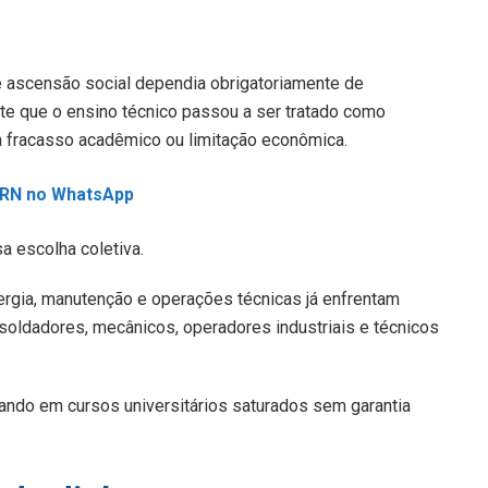
ue ascensão social dependia obrigatoriamente de
te que o ensino técnico passou a ser tratado como
a fracasso acadêmico ou limitação econômica.
L RN no WhatsApp
 escolha coletiva.
nergia, manutenção e operações técnicas já enfrentam
, soldadores, mecânicos, operadores industriais e técnicos
rando em cursos universitários saturados sem garantia