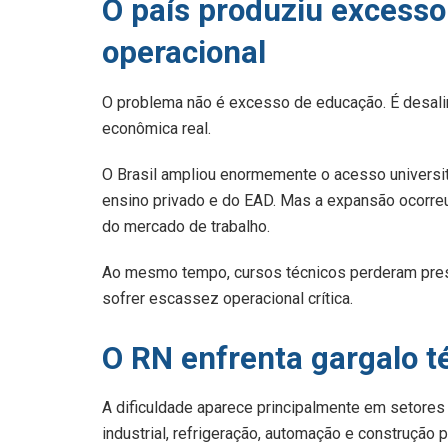
O país produziu excesso
operacional
O problema não é excesso de educação. É desali
econômica real.
O Brasil ampliou enormemente o acesso universit
ensino privado e do EAD. Mas a expansão ocorr
do mercado de trabalho.
Ao mesmo tempo, cursos técnicos perderam pres
sofrer escassez operacional crítica.
O RN enfrenta gargalo t
A dificuldade aparece principalmente em setores 
industrial, refrigeração, automação e construçã