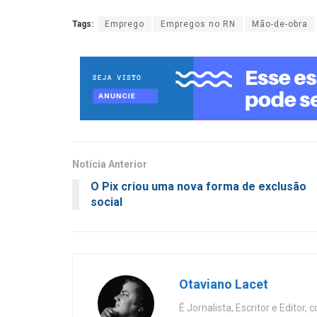
Tags:
Emprego
Empregos no RN
Mão-de-obra
Notícia Anterior
O Pix criou uma nova forma de exclusão
social
Otaviano Lacet
É Jornalista, Escritor e Editor