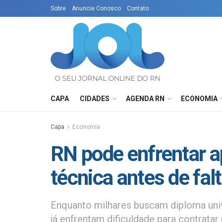
Sobre
Anuncie Conosco
Contato
CAPA
CIDADES
AGENDA RN
ECONOMIA
Capa
Economia
RN pode enfrentar 
técnica antes de fa
Enquanto milhares buscam diploma unive
já enfrentam dificuldade para contratar