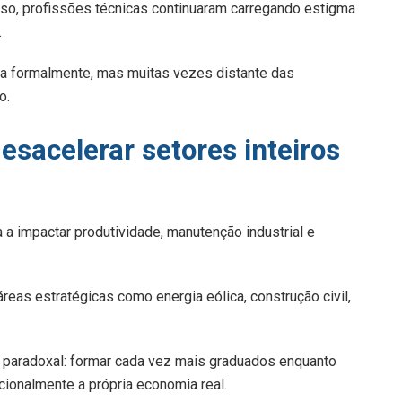
sso, profissões técnicas continuaram carregando estigma
.
da formalmente, mas muitas vezes distante das
o.
esacelerar setores inteiros
 a impactar produtividade, manutenção industrial e
reas estratégicas como energia eólica, construção civil,
 paradoxal: formar cada vez mais graduados enquanto
cionalmente a própria economia real.