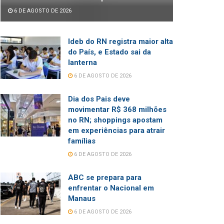
6 DE AGOSTO DE 2026
Ideb do RN registra maior alta
do País, e Estado sai da
lanterna
6 DE AGOSTO DE 2026
Dia dos Pais deve
movimentar R$ 368 milhões
no RN; shoppings apostam
em experiências para atrair
famílias
6 DE AGOSTO DE 2026
ABC se prepara para
enfrentar o Nacional em
Manaus
6 DE AGOSTO DE 2026