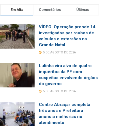
Em Alta
Comentários
Últimas
VÍDEO: Operação prende 14
investigados por roubos de
veículos e extorsões na
Grande Natal
5 DE AGOSTO DE 2026
Lulinha vira alvo de quatro
inquéritos da PF com
suspeitas envolvendo órgãos
do governo
5 DE AGOSTO DE 2026
Centro Abraçar completa
três anos e Prefeitura
anuncia melhorias no
atendimento