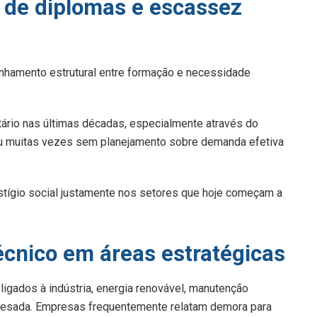
 de diplomas e escassez
nhamento estrutural entre formação e necessidade
ário nas últimas décadas, especialmente através do
eu muitas vezes sem planejamento sobre demanda efetiva
tígio social justamente nos setores que hoje começam a
écnico em áreas estratégicas
ligados à indústria, energia renovável, manutenção
o pesada. Empresas frequentemente relatam demora para