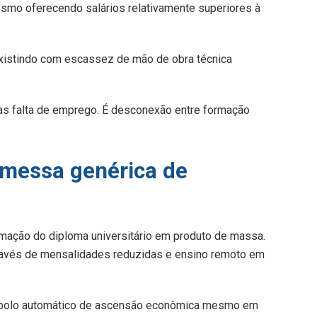
smo oferecendo salários relativamente superiores à
xistindo com escassez de mão de obra técnica
nas falta de emprego. É desconexão entre formação
omessa genérica de
rmação do diploma universitário em produto de massa.
ravés de mensalidades reduzidas e ensino remoto em
bolo automático de ascensão econômica mesmo em