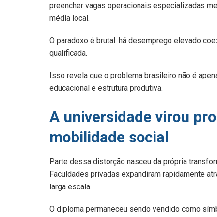
preencher vagas operacionais especializadas me
média local.
O paradoxo é brutal: há desemprego elevado coe
qualificada.
Isso revela que o problema brasileiro não é ape
educacional e estrutura produtiva.
A universidade virou pr
mobilidade social
Parte dessa distorção nasceu da própria transfo
Faculdades privadas expandiram rapidamente at
larga escala.
O diploma permaneceu sendo vendido como sím