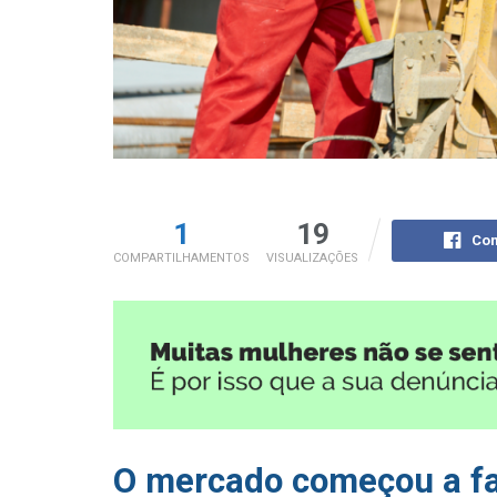
1
19
Com
COMPARTILHAMENTOS
VISUALIZAÇÕES
O mercado começou a fa