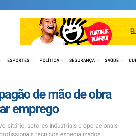
ESPORTES
POLÍTICA
SEGURANÇA
SAÚDE
CU
apagão de mão de obra
ltar emprego
rsitário, setores industriais e operacionais
 profissionais técnicos especializados.