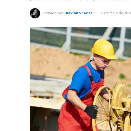
Postado por
Otaviano Lacet
9 de maio de 202