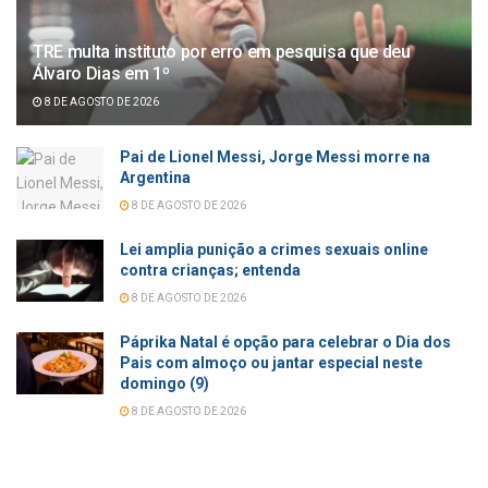
TRE multa instituto por erro em pesquisa que deu
Álvaro Dias em 1º
8 DE AGOSTO DE 2026
Pai de Lionel Messi, Jorge Messi morre na
Argentina
8 DE AGOSTO DE 2026
Lei amplia punição a crimes sexuais online
contra crianças; entenda
8 DE AGOSTO DE 2026
Páprika Natal é opção para celebrar o Dia dos
Pais com almoço ou jantar especial neste
domingo (9)
8 DE AGOSTO DE 2026