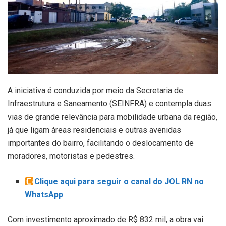
A iniciativa é conduzida por meio da Secretaria de
Infraestrutura e Saneamento (SEINFRA) e contempla duas
vias de grande relevância para mobilidade urbana da região,
já que ligam áreas residenciais e outras avenidas
importantes do bairro, facilitando o deslocamento de
moradores, motoristas e pedestres.
Clique aqui para seguir o canal do JOL RN no
WhatsApp
Com investimento aproximado de R$ 832 mil, a obra vai