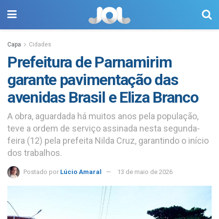
Capa
Cidades
Prefeitura de Parnamirim
garante pavimentação das
avenidas Brasil e Eliza Branco
A obra, aguardada há muitos anos pela população,
teve a ordem de serviço assinada nesta segunda-
feira (12) pela prefeita Nilda Cruz, garantindo o início
dos trabalhos.
Postado por
Lúcio Amaral
13 de maio de 2026