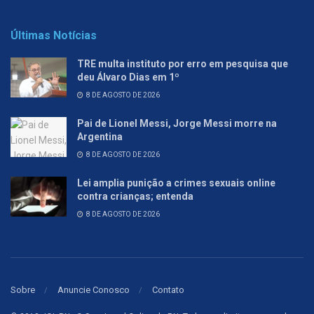
Últimas Notícias
TRE multa instituto por erro em pesquisa que
deu Álvaro Dias em 1º
8 DE AGOSTO DE 2026
Pai de Lionel Messi, Jorge Messi morre na
Argentina
8 DE AGOSTO DE 2026
Lei amplia punição a crimes sexuais online
contra crianças; entenda
8 DE AGOSTO DE 2026
Sobre
Anuncie Conosco
Contato