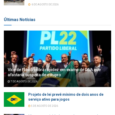
6 DE AGOSTO DE 2026
Últimas Notícias
Vice de Flávio cobra rapidez em exame de DNA que
afastaria suspeita de estupro
7 DE AGOSTO DE 2026
Projeto de lei prevê mínimo de dois anos de
serviço ativo para jogos
5 DE AGOSTO DE 2026