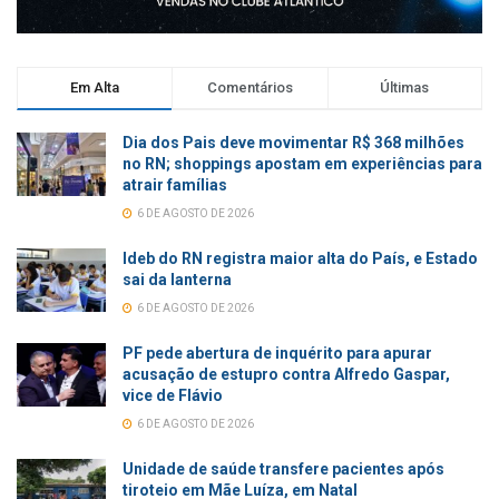
Em Alta
Comentários
Últimas
Dia dos Pais deve movimentar R$ 368 milhões
no RN; shoppings apostam em experiências para
atrair famílias
6 DE AGOSTO DE 2026
Ideb do RN registra maior alta do País, e Estado
sai da lanterna
6 DE AGOSTO DE 2026
PF pede abertura de inquérito para apurar
acusação de estupro contra Alfredo Gaspar,
vice de Flávio
6 DE AGOSTO DE 2026
Unidade de saúde transfere pacientes após
tiroteio em Mãe Luíza, em Natal