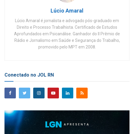
Lúcio Amaral
Lúcio Amaral é jornalista e advogado pós-graduado em
Direito e Processo Trabalhista. Certificado de Estudos
Aprofundados em Psicanálise. Ganhador do II Prêmio de
Rádio e Jornalismo em Saúde e Segurança do Trabalho,
promovido pelo MPT em 2008.
Conectado no JOL RN