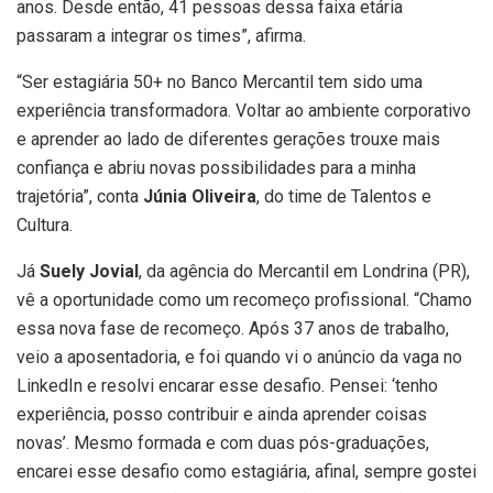
anos. Desde então, 41 pessoas dessa faixa etária
passaram a integrar os times”, afirma.
“Ser estagiária 50+ no Banco Mercantil tem sido uma
experiência transformadora. Voltar ao ambiente corporativo
e aprender ao lado de diferentes gerações trouxe mais
confiança e abriu novas possibilidades para a minha
trajetória”, conta
Júnia Oliveira
, do time de Talentos e
Cultura.
Já
Suely Jovial
, da agência do Mercantil em Londrina (PR),
vê a oportunidade como um recomeço profissional. “Chamo
essa nova fase de recomeço. Após 37 anos de trabalho,
veio a aposentadoria, e foi quando vi o anúncio da vaga no
LinkedIn e resolvi encarar esse desafio. Pensei: ‘tenho
experiência, posso contribuir e ainda aprender coisas
novas’. Mesmo formada e com duas pós-graduações,
encarei esse desafio como estagiária, afinal, sempre gostei