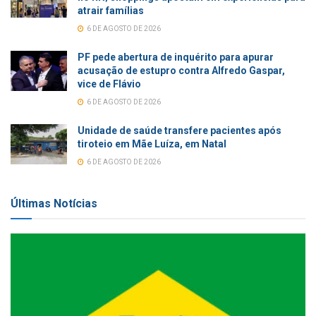
atrair famílias
6 DE AGOSTO DE 2026
PF pede abertura de inquérito para apurar
acusação de estupro contra Alfredo Gaspar,
vice de Flávio
6 DE AGOSTO DE 2026
Unidade de saúde transfere pacientes após
tiroteio em Mãe Luíza, em Natal
6 DE AGOSTO DE 2026
Últimas Notícias