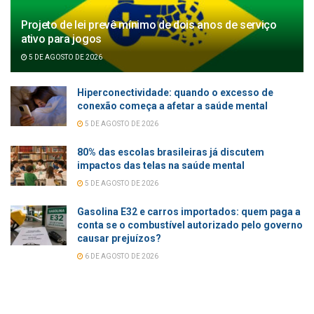
Projeto de lei prevê mínimo de dois anos de serviço
ativo para jogos
5 DE AGOSTO DE 2026
Hiperconectividade: quando o excesso de
conexão começa a afetar a saúde mental
5 DE AGOSTO DE 2026
80% das escolas brasileiras já discutem
impactos das telas na saúde mental
5 DE AGOSTO DE 2026
Gasolina E32 e carros importados: quem paga a
conta se o combustível autorizado pelo governo
causar prejuízos?
6 DE AGOSTO DE 2026