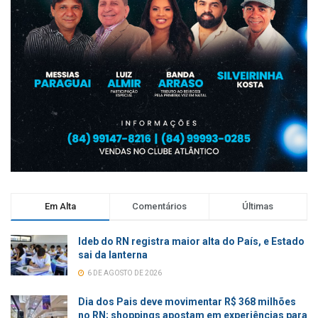
Em Alta
Comentários
Últimas
Ideb do RN registra maior alta do País, e Estado
sai da lanterna
6 DE AGOSTO DE 2026
Dia dos Pais deve movimentar R$ 368 milhões
no RN; shoppings apostam em experiências para