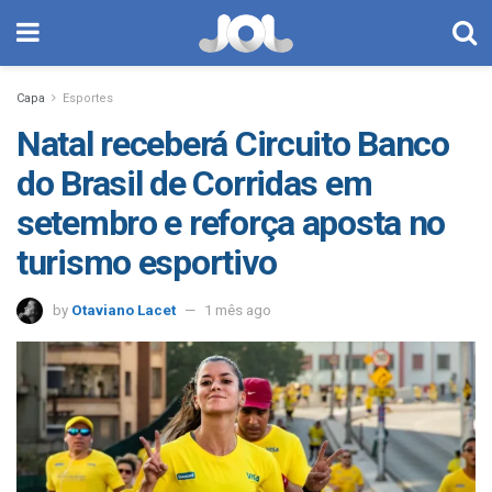
Capa
Esportes
Natal receberá Circuito Banco
do Brasil de Corridas em
setembro e reforça aposta no
turismo esportivo
by
Otaviano Lacet
1 mês ago