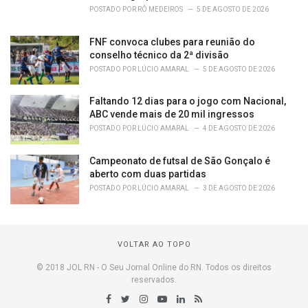
POSTADO POR
RÔ MEDEIROS
5 DE AGOSTO DE 2026
FNF convoca clubes para reunião do
conselho técnico da 2ª divisão
POSTADO POR
LÚCIO AMARAL
5 DE AGOSTO DE 2026
Faltando 12 dias para o jogo com Nacional,
ABC vende mais de 20 mil ingressos
POSTADO POR
LÚCIO AMARAL
4 DE AGOSTO DE 2026
Campeonato de futsal de São Gonçalo é
aberto com duas partidas
POSTADO POR
LÚCIO AMARAL
3 DE AGOSTO DE 2026
VOLTAR AO TOPO
© 2018 JOL RN - O Seu Jornal Online do RN. Todos os direitos
reservados.