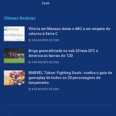
Tech
Últimas Notícias
Vitória em Manaus deixa o ABC a um empate do
retorno à Série C
9 DE AGOSTO DE 2026
Briga generaliizada no sub 20 leva QFC e
América às barras do TJD
9 DE AGOSTO DE 2026
MARVEL Tōkon: Fighting Souls: confira o guia de
gameplay de todos os 20 personagens de
lançamento
8 DE AGOSTO DE 2026