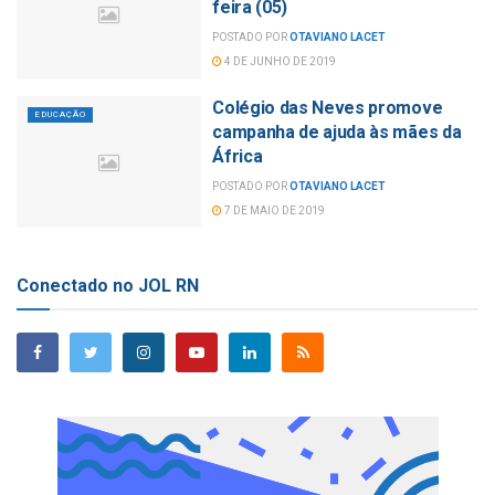
feira (05)
POSTADO POR
OTAVIANO LACET
4 DE JUNHO DE 2019
Colégio das Neves promove
EDUCAÇÃO
campanha de ajuda às mães da
África
POSTADO POR
OTAVIANO LACET
7 DE MAIO DE 2019
Conectado no JOL RN