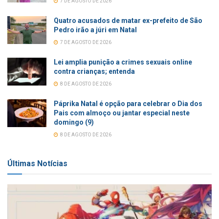
7 DE AGOSTO DE 2026
Quatro acusados de matar ex-prefeito de São
Pedro irão a júri em Natal
7 DE AGOSTO DE 2026
Lei amplia punição a crimes sexuais online
contra crianças; entenda
8 DE AGOSTO DE 2026
Páprika Natal é opção para celebrar o Dia dos
Pais com almoço ou jantar especial neste
domingo (9)
8 DE AGOSTO DE 2026
Últimas Notícias