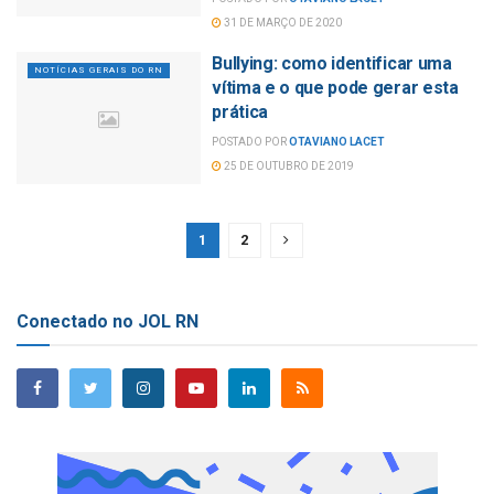
31 DE MARÇO DE 2020
Bullying: como identificar uma
NOTÍCIAS GERAIS DO RN
vítima e o que pode gerar esta
prática
POSTADO POR
OTAVIANO LACET
25 DE OUTUBRO DE 2019
1
2
Conectado no JOL RN