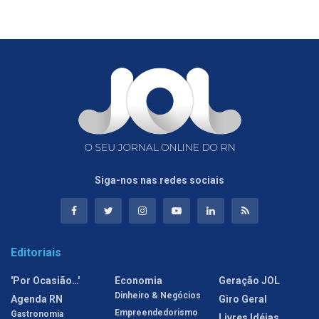
Siga-nos nas redes sociais
Editoriais
'Por Ocasião…'
Economia
Geração JOL
Dinheiro & Negócios
Agenda RN
Giro Geral
Empreendedorismo
Gastronomia
Livres Idéias