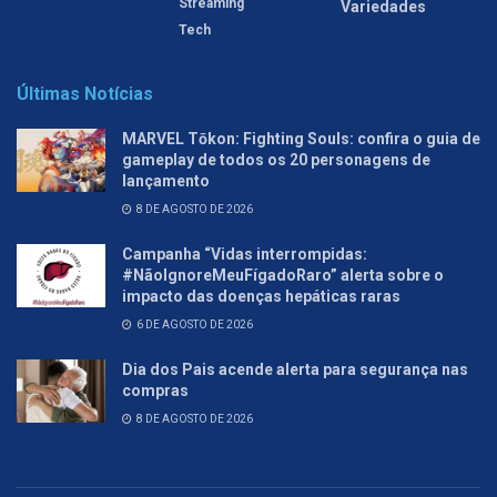
Streaming
Variedades
Tech
Últimas Notícias
MARVEL Tōkon: Fighting Souls: confira o guia de
gameplay de todos os 20 personagens de
lançamento
8 DE AGOSTO DE 2026
Campanha “Vidas interrompidas:
#NãoIgnoreMeuFígadoRaro” alerta sobre o
impacto das doenças hepáticas raras
6 DE AGOSTO DE 2026
Dia dos Pais acende alerta para segurança nas
compras
8 DE AGOSTO DE 2026