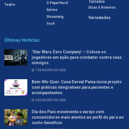
Turismo
O Papai Nerd
Teatro
Dicas E Roteiros
Séries
Streaming
Variedades
Tech
Últimas Notícias
‘Star Wars Zero Company’ – Coloca os
jogadores em ação para combater contra seus
inimigos
7 DE AGOSTO DE 2026
Bem-Me-Quer: Casa Durval Paiva inicia projeto
com práticas integrativas para pacientes e
acompanhantes
6 DE AGOSTO DE 2026
Dia dos Pais movimenta o varejo com
consumidores mais atentos ao perfil do pai e ao
custo-benefício