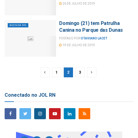
26 DE JULHO DE 2019
Domingo (21) tem Patrulha
AGENDA RN
Canina no Parque das Dunas
POSTADO POR
OTAVIANO LACET
19 DE JULHO DE 2019
1
2
3
Conectado no JOL RN