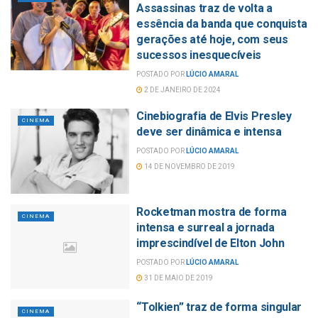
Assassinas traz de volta a
essência da banda que conquista
gerações até hoje, com seus
sucessos inesquecíveis
POSTADO POR
LÚCIO AMARAL
2 DE JANEIRO DE 2024
Cinebiografia de Elvis Presley
CINEMA
deve ser dinâmica e intensa
POSTADO POR
LÚCIO AMARAL
14 DE NOVEMBRO DE 2019
Rocketman mostra de forma
CINEMA
intensa e surreal a jornada
imprescindível de Elton John
POSTADO POR
LÚCIO AMARAL
31 DE MAIO DE 2019
“Tolkien” traz de forma singular
CINEMA