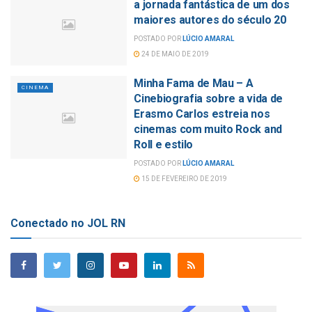
a jornada fantástica de um dos
maiores autores do século 20
POSTADO POR
LÚCIO AMARAL
24 DE MAIO DE 2019
Minha Fama de Mau – A
CINEMA
Cinebiografia sobre a vida de
Erasmo Carlos estreia nos
cinemas com muito Rock and
Roll e estilo
POSTADO POR
LÚCIO AMARAL
15 DE FEVEREIRO DE 2019
Conectado no JOL RN