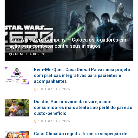
‘Star Wars Zero Company’ – Coloca os jogadores em
ação para combater contra seus inimigos
7 DE AGOSTO DE 2026
Bem-Me-Quer: Casa Durval Paiva inicia projeto
com práticas integrativas para pacientes e
acompanhantes
6 DE AGOSTO DE 2026
Dia dos Pais movimenta o varejo com
consumidores mais atentos ao perfil do pai e ao
custo-benefício
7 DE AGOSTO DE 2026
Caso Chibatão registra terceira suspeição de