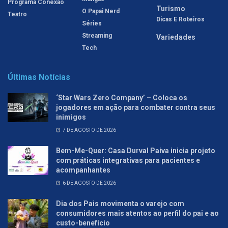
Programa Conexão
Turismo
O Papai Nerd
Teatro
Dicas E Roteiros
Séries
Streaming
Variedades
Tech
Últimas Notícias
‘Star Wars Zero Company’ – Coloca os
jogadores em ação para combater contra seus
inimigos
7 DE AGOSTO DE 2026
Bem-Me-Quer: Casa Durval Paiva inicia projeto
com práticas integrativas para pacientes e
acompanhantes
6 DE AGOSTO DE 2026
Dia dos Pais movimenta o varejo com
consumidores mais atentos ao perfil do pai e ao
custo-benefício