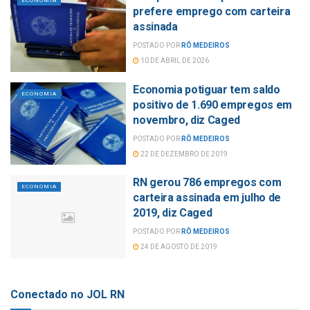
ECONOMIA
prefere emprego com carteira
assinada
POSTADO POR
RÔ MEDEIROS
10 DE ABRIL DE 2026
Economia potiguar tem saldo
ECONOMIA
positivo de 1.690 empregos em
novembro, diz Caged
POSTADO POR
RÔ MEDEIROS
22 DE DEZEMBRO DE 2019
RN gerou 786 empregos com
ECONOMIA
carteira assinada em julho de
2019, diz Caged
POSTADO POR
RÔ MEDEIROS
24 DE AGOSTO DE 2019
Conectado no JOL RN