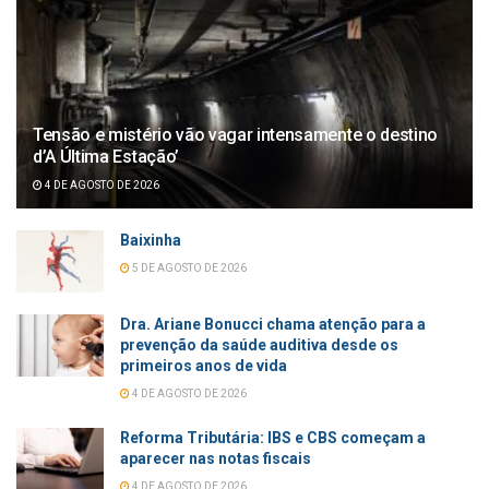
Tensão e mistério vão vagar intensamente o destino
d’A Última Estação’
4 DE AGOSTO DE 2026
Baixinha
5 DE AGOSTO DE 2026
Dra. Ariane Bonucci chama atenção para a
prevenção da saúde auditiva desde os
primeiros anos de vida
4 DE AGOSTO DE 2026
Reforma Tributária: IBS e CBS começam a
aparecer nas notas fiscais
4 DE AGOSTO DE 2026