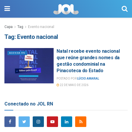
Capa
Tag
Evento nacional
Tag:
Evento nacional
Natal recebe evento nacional
AGENDA RN
que reúne grandes nomes da
gestão condominial na
Pinacoteca do Estado
POSTADO POR
LÚCIO AMARAL
22 DE MAIO DE 2026
Conectado no JOL RN