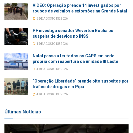
VÍDEO: Operação prende 14 investigados por
roubos de veículos e extorsões na Grande Natal
5 DE AGOSTO DE 2026
PF investiga senador Weverton Rocha por
suspeita de desvios no INSS
4 DE AGOSTO DE 2026
Natal passa a ter todos os CAPS em sede
própria com reabertura da unidade III Leste
4 DE AGOSTO DE 2026
“Operação Liberdade” prende oito suspeitos por
tráfico de drogas em Pipa
4 DE AGOSTO DE 2026
Últimas Notícias