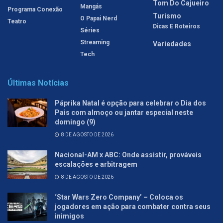
Tom Do Cajueiro
Mangás
Programa Conexão
Turismo
O Papai Nerd
Teatro
Dicas E Roteiros
Séries
Streaming
Variedades
Tech
Últimas Notícias
Páprika Natal é opção para celebrar o Dia dos
Pais com almoço ou jantar especial neste
domingo (9)
8 DE AGOSTO DE 2026
Nacional-AM x ABC: Onde assistir, prováveis
escalações e arbitragem
8 DE AGOSTO DE 2026
‘Star Wars Zero Company’ – Coloca os
jogadores em ação para combater contra seus
inimigos