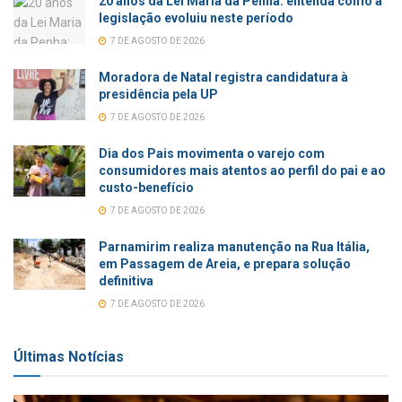
20 anos da Lei Maria da Penha: entenda como a
legislação evoluiu neste período
7 DE AGOSTO DE 2026
Moradora de Natal registra candidatura à
presidência pela UP
7 DE AGOSTO DE 2026
Dia dos Pais movimenta o varejo com
consumidores mais atentos ao perfil do pai e ao
custo-benefício
7 DE AGOSTO DE 2026
Parnamirim realiza manutenção na Rua Itália,
em Passagem de Areia, e prepara solução
definitiva
7 DE AGOSTO DE 2026
Últimas Notícias