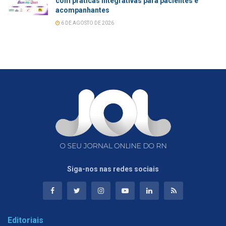
com práticas integrativas para pacientes e
acompanhantes
6 DE AGOSTO DE 2026
Siga-nos nas redes sociais
Editoriais