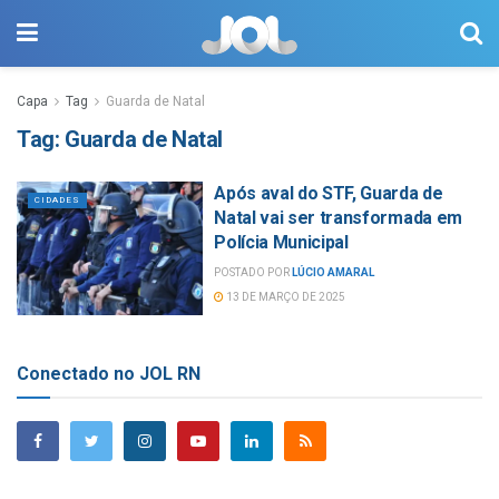
Capa
Tag
Guarda de Natal
Tag:
Guarda de Natal
Após aval do STF, Guarda de
CIDADES
Natal vai ser transformada em
Polícia Municipal
POSTADO POR
LÚCIO AMARAL
13 DE MARÇO DE 2025
Conectado no JOL RN