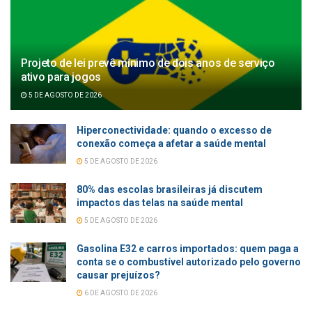
Projeto de lei prevê mínimo de dois anos de serviço
ativo para jogos
5 DE AGOSTO DE 2026
Hiperconectividade: quando o excesso de
conexão começa a afetar a saúde mental
5 DE AGOSTO DE 2026
80% das escolas brasileiras já discutem
impactos das telas na saúde mental
5 DE AGOSTO DE 2026
Gasolina E32 e carros importados: quem paga a
conta se o combustível autorizado pelo governo
causar prejuízos?
6 DE AGOSTO DE 2026