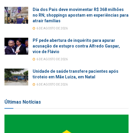
Dia dos Pais deve movimentar R$ 368 milhões
no RN; shoppings apostam em experiências para
atrair famílias
6 DE AGOSTO DE 2026
PF pede abertura de inquérito para apurar
acusação de estupro contra Alfredo Gaspar,
vice de Flávio
6 DE AGOSTO DE 2026
Unidade de saúde transfere pacientes após
tiroteio em Mãe Luíza, em Natal
6 DE AGOSTO DE 2026
Últimas Notícias