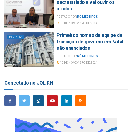
secretariado e vai ouvir os
aliados
POSTADO POR
RÔ MEDEIROS
15 DE NOVEMBRO DE 2024
Primeiros nomes da equipe de
POLÍTICA
transição de governo em Natal
são anunciados
POSTADO POR
RÔ MEDEIROS
10 DE NOVEMBRO DE 2024
Conectado no JOL RN