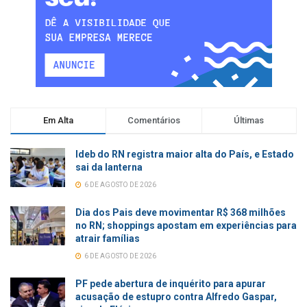
Em Alta
Comentários
Últimas
Ideb do RN registra maior alta do País, e Estado
sai da lanterna
6 DE AGOSTO DE 2026
Dia dos Pais deve movimentar R$ 368 milhões
no RN; shoppings apostam em experiências para
atrair famílias
6 DE AGOSTO DE 2026
PF pede abertura de inquérito para apurar
acusação de estupro contra Alfredo Gaspar,