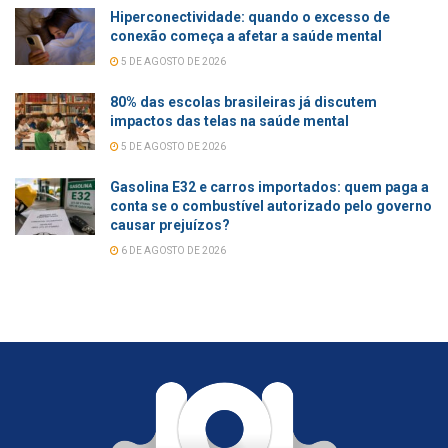
Hiperconectividade: quando o excesso de
conexão começa a afetar a saúde mental
5 DE AGOSTO DE 2026
80% das escolas brasileiras já discutem
impactos das telas na saúde mental
5 DE AGOSTO DE 2026
Gasolina E32 e carros importados: quem paga a
conta se o combustível autorizado pelo governo
causar prejuízos?
6 DE AGOSTO DE 2026