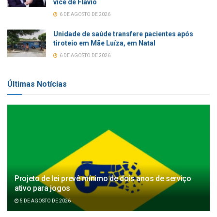
vice de Flávio
6 DE AGOSTO DE 2026
Unidade de saúde transfere pacientes após
tiroteio em Mãe Luíza, em Natal
6 DE AGOSTO DE 2026
Últimas Notícias
Projeto de lei prevê mínimo de dois anos de serviço
ativo para jogos
5 DE AGOSTO DE 2026