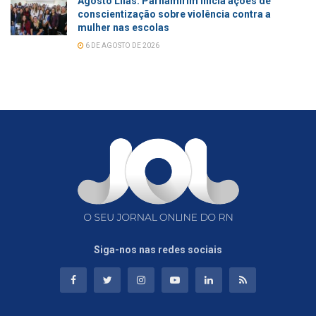
Agosto Lilás: Parnamirim inicia ações de
conscientização sobre violência contra a
mulher nas escolas
6 DE AGOSTO DE 2026
Siga-nos nas redes sociais