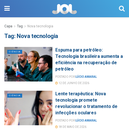
Capa
Tag
Nova tecnologia
Tag:
Nova tecnologia
Espuma para petróleo:
CIÊNCIA
Tecnologia brasileira aumenta a
eficiência na recuperação de
petróleo
POSTADO POR
LÚCIO AMARAL
12 DE JUNHO DE 2026
Lente terapêutica: Nova
CIÊNCIA
tecnologia promete
revolucionar o tratamento de
infecções oculares
POSTADO POR
LÚCIO AMARAL
18 DE MAIO DE 2026