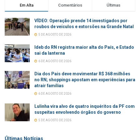
Em Alta
Comentários
Últimas
VÍDEO: Operação prende 14 investigados por
roubos de veículos e extorsões na Grande Natal
5 DE AGOSTO DE 2026
Ideb do RN registra maior alta do País, e Estado
sai da lanterna
6 DE AGOSTO DE 2026
Dia dos Pais deve movimentar R$ 368 milhões
no RN; shoppings apostam em experiências para
atrair famílias
6 DE AGOSTO DE 2026
Lulinha vira alvo de quatro inquéritos da PF com
suspeitas envolvendo órgãos do governo
5 DE AGOSTO DE 2026
Últimas Notícias