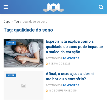
Capa
Tag
qualidade do sono
Tag:
qualidade do sono
Especialista explica como a
SAÚDE
qualidade do sono pode impactar
a saúde do coração
POSTADO POR
RÔ MEDEIROS
5 DE MAIO DE 2025
Afinal, o sexo ajuda a dormir
SAÚDE
melhor ou o contrário?
POSTADO POR
RÔ MEDEIROS
16 DE OUTUBRO DE 2019