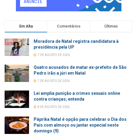
Em Alta
Comentários
Últimas
Moradora de Natal registra candidatura à
presidência pela UP
7 DE AGOSTO DE 2026
Quatro acusados de matar ex-prefeito de São
Pedro irão a júri em Natal
7 DE AGOSTO DE 2026
Lei amplia punição a crimes sexuais online
contra crianças; entenda
8 DE AGOSTO DE 2026
Páprika Natal é opção para celebrar o Dia dos
Pais com almoço ou jantar especial neste
domingo (9)