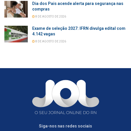
Dia dos Pais acende alerta para segurança nas
compras
8 DE AGOSTO DE 2026
Exame de seleção 2027: IFRN divulga edital com
4.142 vagas
8 DE AGOSTO DE 2026
Siga-nos nas redes sociais