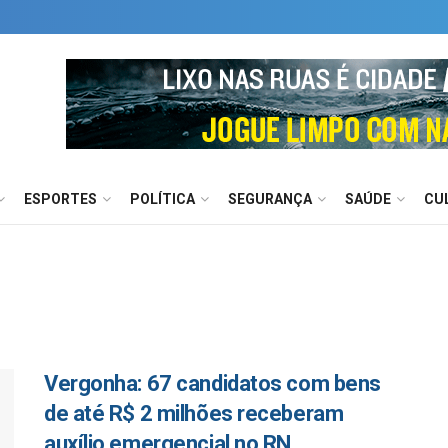
ESPORTES
POLÍTICA
SEGURANÇA
SAÚDE
CU
Vergonha: 67 candidatos com bens
de até R$ 2 milhões receberam
auxílio emergencial no RN