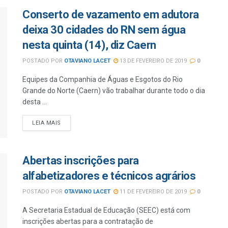
Conserto de vazamento em adutora
deixa 30 cidades do RN sem água
nesta quinta (14), diz Caern
POSTADO POR
OTAVIANO LACET
13 DE FEVEREIRO DE 2019
0
Equipes da Companhia de Águas e Esgotos do Rio
Grande do Norte (Caern) vão trabalhar durante todo o dia
desta ...
LEIA MAIS
Abertas inscrições para
alfabetizadores e técnicos agrários
POSTADO POR
OTAVIANO LACET
11 DE FEVEREIRO DE 2019
0
A Secretaria Estadual de Educação (SEEC) está com
inscrições abertas para a contratação de