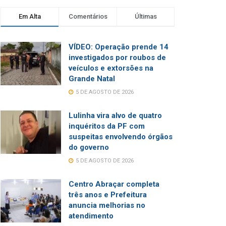
Em Alta
Comentários
Últimas
VÍDEO: Operação prende 14
investigados por roubos de
veículos e extorsões na
Grande Natal
5 DE AGOSTO DE 2026
Lulinha vira alvo de quatro
inquéritos da PF com
suspeitas envolvendo órgãos
do governo
5 DE AGOSTO DE 2026
Centro Abraçar completa
três anos e Prefeitura
anuncia melhorias no
atendimento