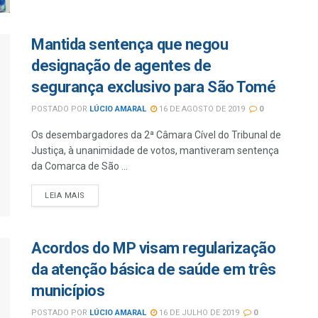
Mantida sentença que negou
designação de agentes de
segurança exclusivo para São Tomé
POSTADO POR
LÚCIO AMARAL
16 DE AGOSTO DE 2019
0
Os desembargadores da 2ª Câmara Cível do Tribunal de
Justiça, à unanimidade de votos, mantiveram sentença
da Comarca de São ...
LEIA MAIS
Acordos do MP visam regularização
da atenção básica de saúde em três
municípios
POSTADO POR
LÚCIO AMARAL
16 DE JULHO DE 2019
0