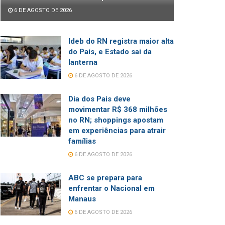
6 DE AGOSTO DE 2026
Ideb do RN registra maior alta
do País, e Estado sai da
lanterna
6 DE AGOSTO DE 2026
Dia dos Pais deve
movimentar R$ 368 milhões
no RN; shoppings apostam
em experiências para atrair
famílias
6 DE AGOSTO DE 2026
ABC se prepara para
enfrentar o Nacional em
Manaus
6 DE AGOSTO DE 2026