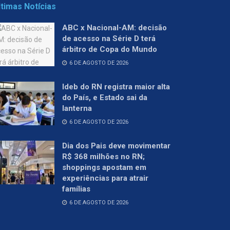
ltimas Notícias
ABC x Nacional-AM: decisão
de acesso na Série D terá
árbitro de Copa do Mundo
6 DE AGOSTO DE 2026
Ideb do RN registra maior alta
do País, e Estado sai da
lanterna
6 DE AGOSTO DE 2026
Dia dos Pais deve movimentar
R$ 368 milhões no RN;
shoppings apostam em
experiências para atrair
famílias
6 DE AGOSTO DE 2026