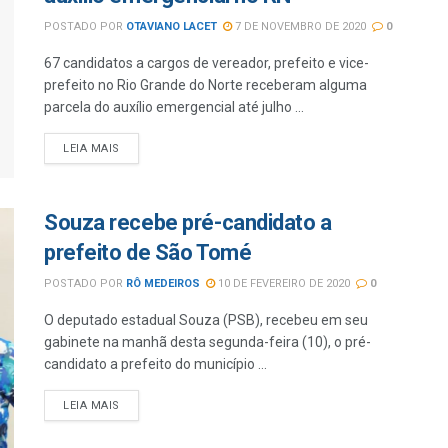
POSTADO POR
OTAVIANO LACET
7 DE NOVEMBRO DE 2020
0
67 candidatos a cargos de vereador, prefeito e vice-
prefeito no Rio Grande do Norte receberam alguma
parcela do auxílio emergencial até julho ...
LEIA MAIS
Souza recebe pré-candidato a
prefeito de São Tomé
POSTADO POR
RÔ MEDEIROS
10 DE FEVEREIRO DE 2020
0
O deputado estadual Souza (PSB), recebeu em seu
gabinete na manhã desta segunda-feira (10), o pré-
candidato a prefeito do município ...
LEIA MAIS