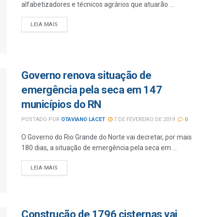
alfabetizadores e técnicos agrários que atuarão ...
LEIA MAIS
Governo renova situação de
emergência pela seca em 147
municípios do RN
POSTADO POR
OTAVIANO LACET
7 DE FEVEREIRO DE 2019
0
O Governo do Rio Grande do Norte vai decretar, por mais
180 dias, a situação de emergência pela seca em ...
LEIA MAIS
Construção de 1796 cisternas vai