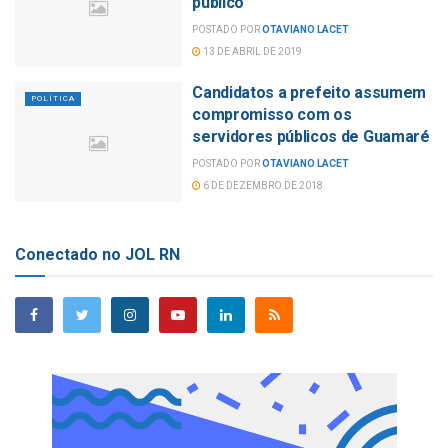
público
POSTADO POR
OTAVIANO LACET
13 DE ABRIL DE 2019
Candidatos a prefeito assumem
POLÍTICA
compromisso com os
servidores públicos de Guamaré
POSTADO POR
OTAVIANO LACET
6 DE DEZEMBRO DE 2018
Conectado no JOL RN