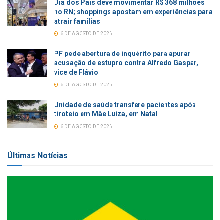
Dia dos Pais deve movimentar R$ 368 milhões
no RN; shoppings apostam em experiências para
atrair famílias
6 DE AGOSTO DE 2026
PF pede abertura de inquérito para apurar
acusação de estupro contra Alfredo Gaspar,
vice de Flávio
6 DE AGOSTO DE 2026
Unidade de saúde transfere pacientes após
tiroteio em Mãe Luíza, em Natal
6 DE AGOSTO DE 2026
Últimas Notícias