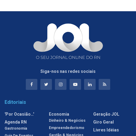
Siga-nos nas redes sociais
Editoriais
'Por Ocasião…'
Economia
Geração JOL
Dinheiro & Negócios
Agenda RN
Giro Geral
Empreendedorismo
Gastronomia
Livres Idéias
Gestão & Negócios
Guia De Eventos