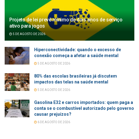
Projeto de lei prevê mínimo de dois anos de serviço
ativo para jogos
5 DE AGOSTO DE 2026
Hiperconectividade: quando o excesso de
conexão começa a afetar a saúde mental
5 DE AGOSTO DE 2026
80% das escolas brasileiras já discutem
impactos das telas na saúde mental
5 DE AGOSTO DE 2026
Gasolina E32 e carros importados: quem paga a
conta se o combustível autorizado pelo governo
causar prejuízos?
6 DE AGOSTO DE 2026