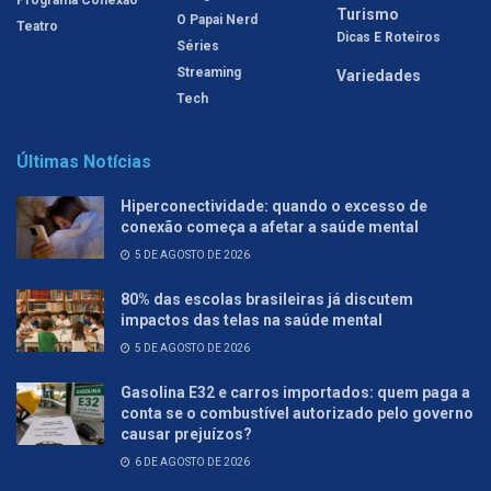
Turismo
O Papai Nerd
Teatro
Dicas E Roteiros
Séries
Streaming
Variedades
Tech
Últimas Notícias
Hiperconectividade: quando o excesso de
conexão começa a afetar a saúde mental
5 DE AGOSTO DE 2026
80% das escolas brasileiras já discutem
impactos das telas na saúde mental
5 DE AGOSTO DE 2026
Gasolina E32 e carros importados: quem paga a
conta se o combustível autorizado pelo governo
causar prejuízos?
6 DE AGOSTO DE 2026