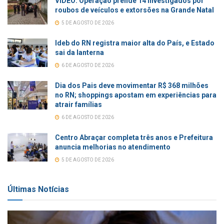
VÍDEO: Operação prende 14 investigados por
roubos de veículos e extorsões na Grande Natal
5 DE AGOSTO DE 2026
Ideb do RN registra maior alta do País, e Estado
sai da lanterna
6 DE AGOSTO DE 2026
Dia dos Pais deve movimentar R$ 368 milhões
no RN; shoppings apostam em experiências para
atrair famílias
6 DE AGOSTO DE 2026
Centro Abraçar completa três anos e Prefeitura
anuncia melhorias no atendimento
5 DE AGOSTO DE 2026
Últimas Notícias