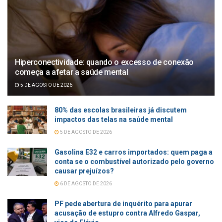
Hiperconectividade: quando o excesso de conexão
começa a afetar a saúde mental
5 DE AGOSTO DE 2026
80% das escolas brasileiras já discutem
impactos das telas na saúde mental
5 DE AGOSTO DE 2026
Gasolina E32 e carros importados: quem paga a
conta se o combustível autorizado pelo governo
causar prejuízos?
6 DE AGOSTO DE 2026
PF pede abertura de inquérito para apurar
acusação de estupro contra Alfredo Gaspar,