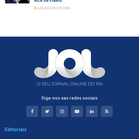
vice de Flávio
6 DE AGOSTO DE 2026
Siga-nos nas redes sociais
Editoriais