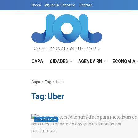
Sobre
Anuncie Conosco
Contato
CAPA
CIDADES
AGENDA RN
ECONOMIA
Capa
Tag
Uber
Tag:
Uber
ECONOMIA