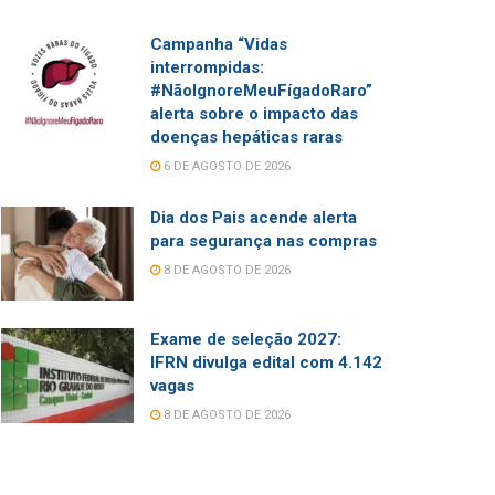
Campanha “Vidas
interrompidas:
#NãoIgnoreMeuFígadoRaro”
alerta sobre o impacto das
doenças hepáticas raras
6 DE AGOSTO DE 2026
Dia dos Pais acende alerta
para segurança nas compras
8 DE AGOSTO DE 2026
Exame de seleção 2027:
IFRN divulga edital com 4.142
vagas
8 DE AGOSTO DE 2026