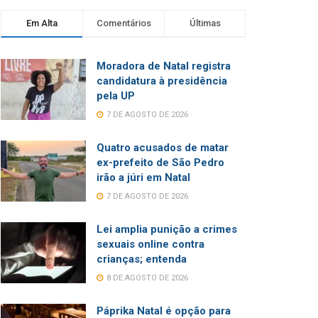
Em Alta
Comentários
Últimas
Moradora de Natal registra
candidatura à presidência
pela UP
7 DE AGOSTO DE 2026
Quatro acusados de matar
ex-prefeito de São Pedro
irão a júri em Natal
7 DE AGOSTO DE 2026
Lei amplia punição a crimes
sexuais online contra
crianças; entenda
8 DE AGOSTO DE 2026
Páprika Natal é opção para