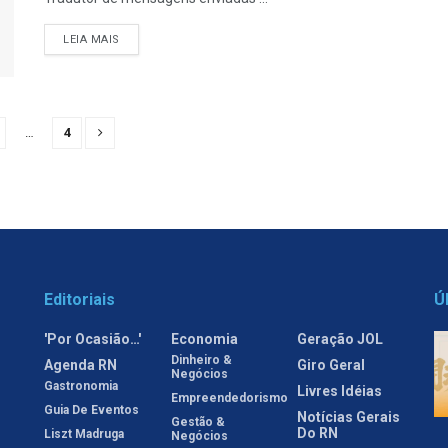
LEIA MAIS
…
4
Editoriais
Ú
'Por Ocasião…'
Economia
Geração JOL
Dinheiro &
Agenda RN
Giro Geral
Negócios
Gastronomia
Livres Idéias
Empreendedorismo
Guia De Eventos
Notícias Gerais
Gestão &
Do RN
Liszt Madruga
Negócios