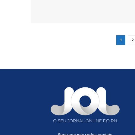
1
2
Siga-nos nas redes sociais