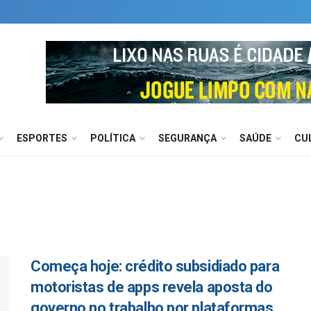
ESPORTES
POLÍTICA
SEGURANÇA
SAÚDE
CU
Começa hoje: crédito subsidiado para
motoristas de apps revela aposta do
governo no trabalho por plataformas