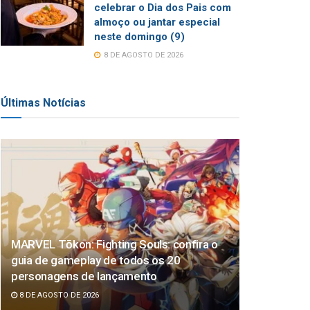
celebrar o Dia dos Pais com
almoço ou jantar especial
neste domingo (9)
8 DE AGOSTO DE 2026
Últimas Notícias
MARVEL Tōkon: Fighting Souls: confira o
guia de gameplay de todos os 20
personagens de lançamento
8 DE AGOSTO DE 2026