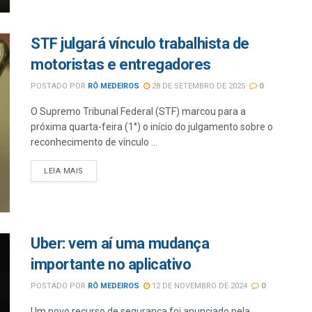
STF julgará vínculo trabalhista de
motoristas e entregadores
POSTADO POR
RÔ MEDEIROS
28 DE SETEMBRO DE 2025
0
O Supremo Tribunal Federal (STF) marcou para a
próxima quarta-feira (1°) o início do julgamento sobre o
reconhecimento de vínculo ...
LEIA MAIS
Uber: vem aí uma mudança
importante no aplicativo
POSTADO POR
RÔ MEDEIROS
12 DE NOVEMBRO DE 2024
0
Um novo recurso de segurança foi anunciado pela