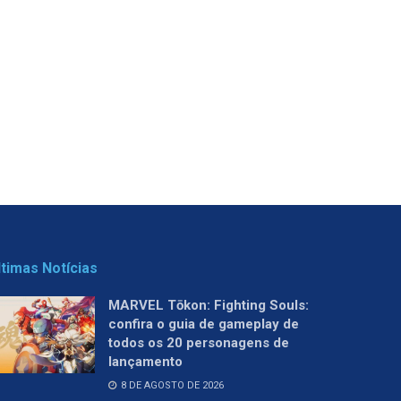
ltimas Notícias
MARVEL Tōkon: Fighting Souls:
confira o guia de gameplay de
todos os 20 personagens de
lançamento
8 DE AGOSTO DE 2026