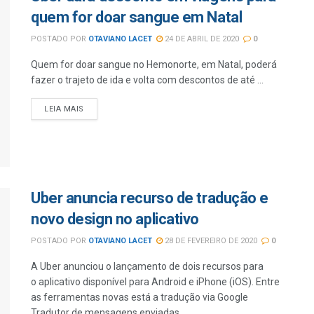
quem for doar sangue em Natal
POSTADO POR
OTAVIANO LACET
24 DE ABRIL DE 2020
0
Quem for doar sangue no Hemonorte, em Natal, poderá
fazer o trajeto de ida e volta com descontos de até ...
LEIA MAIS
Uber anuncia recurso de tradução e
novo design no aplicativo
POSTADO POR
OTAVIANO LACET
28 DE FEVEREIRO DE 2020
0
A Uber anunciou o lançamento de dois recursos para
o aplicativo disponível para Android e iPhone (iOS). Entre
as ferramentas novas está a tradução via Google
Tradutor de mensagens enviadas ...