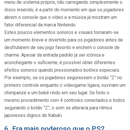
menu de sistema próprio, não carregando simplesmente o
disco inserido, é a partir do momento em que os jogadores
abrem o console que o vídeo e a música já mostram um
fator diferencial da marca Nintendo.
Estes poucos elementos sonoros e visuais tornaram-se
um momento breve e divertido para os jogadores antes de
desfrutarem de seu jogo favorito e enchem o console de
charme. Apesar da entrada padrão já ser icônica e
aconchegante o suficiente, é possível obter diferentes
efeitos sonoros quando pressionados botões especiais.
Por exemplo, se os jogadores segurassem o botão “Z” no
primeiro controle enquanto o videogame ligava, ouviriam um
chimpanzé e um bebê rindo em seu lugar. Se feito o
mesmo procedimento com 4 controles conectados e todos
segurando o botão “Z”, o som se alteraria para ritmos
japoneses dignos de Kabuki.
6. Era mais poderoso que o PS2