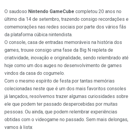
O saudoso
Nintendo GameCube
completou 20 anos no
último dia 14 de setembro, trazendo consigo recordações e
comemorações nas redes sociais por parte dos vários fãs
da plataforma cúbica nintendista.
O console, casa de entradas memoráveis na história dos
games, trouxe consigo uma fase da Big N repleta de
criatividade, inovação e originalidade, sendo relembrado até
hoje como um dos auges no desenvolvimento de games
vindos da casa do cogumelo.
Com o mesmo espírito de festa por tantas memórias
colecionadas neste que é um dos mais favoritos consoles
já lançados, resolvemos trazer algumas curiosidades sobre
ele que podem ter passado despercebidas por muitas
pessoas. Ou ainda, que podem relembrar experiências
obtidas com o videogame no passado. Sem mais delongas,
vamos à lista: