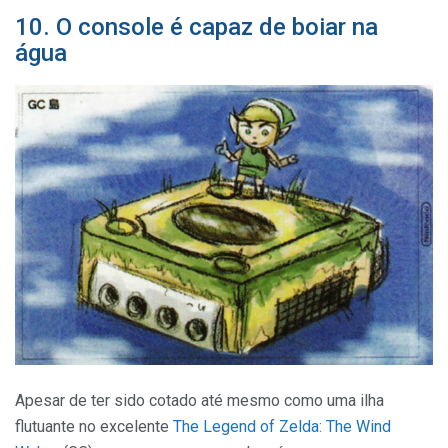
10. O console é capaz de boiar na
água
Apesar de ter sido cotado até mesmo como uma ilha
flutuante no excelente
The Legend of Zelda: The Wind