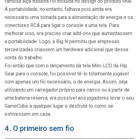
famosa alça traseira foi incluída no design do produto final.
A portabilidade, no entanto, falhava pois ainda era
necessário uma tomada para a alimentação de energia e os
conectores RCA para ligar o console a uma tela. Para
melhorar isso, era preciso criar add-ons que aumentassem
a portabilidade. Logo, a Big N permitiu que empresas
terceirizadas criassem um hardware adicional que desse
conta do trabalho.
Foi então que com o lançamento da tela Mini-LCD da Hip
Gear para o console, foi possível tê-lo totalmente jogável
com apenas um fio necessário, o de energia. Assim, seja
utilizando um carregador próprio para carros ou a partir de
uma bateria reserva, era possível aos jogadores levar o seu
GameCube a qualquer lugar e desfrutá-lo como se
estivessem em casa.
4. O primeiro sem fio