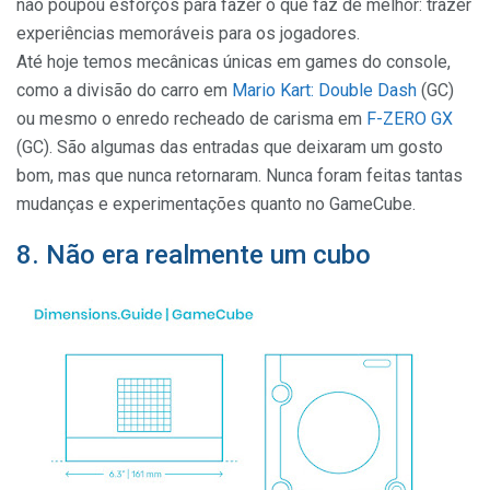
não poupou esforços para fazer o que faz de melhor: trazer
experiências memoráveis para os jogadores.
Até hoje temos mecânicas únicas em games do console,
como a divisão do carro em
Mario Kart: Double Dash
(GC)
ou mesmo o enredo recheado de carisma em
F-ZERO GX
(GC). São algumas das entradas que deixaram um gosto
bom, mas que nunca retornaram. Nunca foram feitas tantas
mudanças e experimentações quanto no GameCube.
8. Não era realmente um cubo