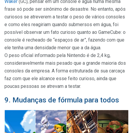
Waker
(GC), pensar em um console e água numa mesma
frase só pode ser sinônimo de desastre. No entanto, após
curiosos se atreverem a testar o peso de vários consoles
e como eles reagiriam quando submersos em água, foi
possível observar um fato curioso quanto ao GameCube: o
console é recheado de “espaços de ar”, fazendo com que
ele tenha uma densidade menor que a da água.
O peso oficial informado pela Nintendo é de 2,4 kg,
consideravelmente mais pesado que a grande maioria dos
consoles da empresa. A forma estruturada de sua carcaça
faz com que ele alcance esse feito curioso, ainda que
poucas pessoas se atrevam a testar.
9. Mudanças de fórmula para todos