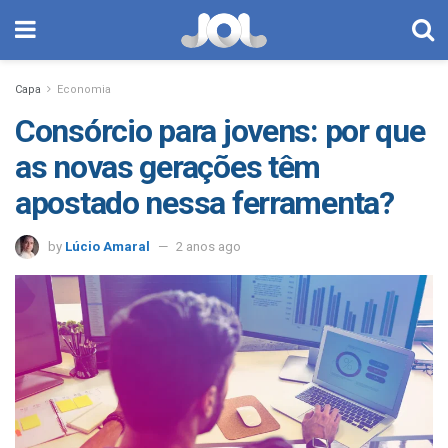
Capa
Economia
Consórcio para jovens: por que
as novas gerações têm
apostado nessa ferramenta?
by
Lúcio Amaral
2 anos ago