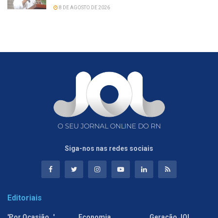
8 DE AGOSTO DE 2026
Siga-nos nas redes sociais
Editoriais
'Por Ocasião…'
Economia
Geração JOL