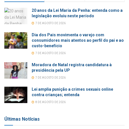
20 anos da Lei Maria da Penha: entenda como a
legislação evoluiu neste período
7 DE AGOSTO DE 2026
Dia dos Pais movimenta o varejo com
consumidores mais atentos ao perfil do pai e ao
custo-benefício
7 DE AGOSTO DE 2026
Moradora de Natal registra candidatura à
presidência pela UP
7 DE AGOSTO DE 2026
Lei amplia punição a crimes sexuais online
contra crianças; entenda
8 DE AGOSTO DE 2026
Últimas Notícias