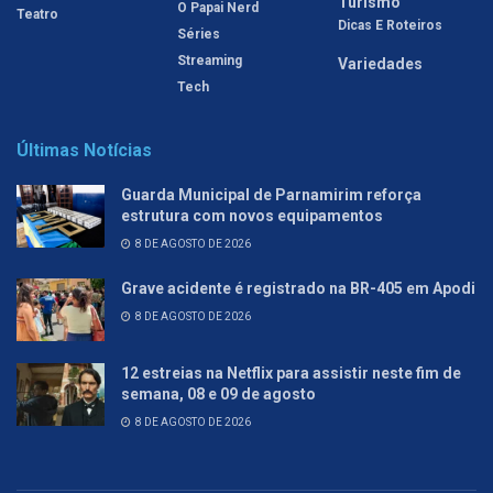
Turismo
O Papai Nerd
Teatro
Dicas E Roteiros
Séries
Streaming
Variedades
Tech
Últimas Notícias
Guarda Municipal de Parnamirim reforça
estrutura com novos equipamentos
8 DE AGOSTO DE 2026
Grave acidente é registrado na BR-405 em Apodi
8 DE AGOSTO DE 2026
12 estreias na Netflix para assistir neste fim de
semana, 08 e 09 de agosto
8 DE AGOSTO DE 2026