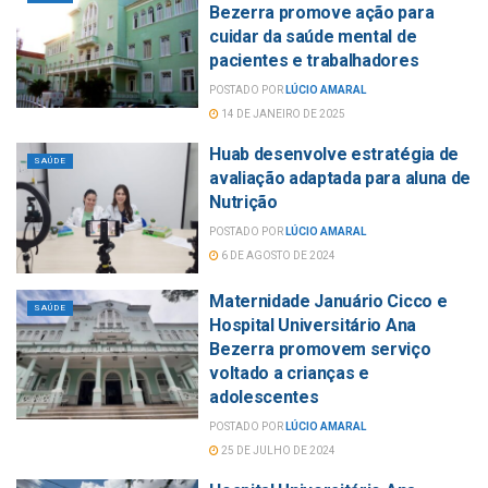
Bezerra promove ação para
cuidar da saúde mental de
pacientes e trabalhadores
POSTADO POR
LÚCIO AMARAL
14 DE JANEIRO DE 2025
Huab desenvolve estratégia de
SAÚDE
avaliação adaptada para aluna de
Nutrição
POSTADO POR
LÚCIO AMARAL
6 DE AGOSTO DE 2024
Maternidade Januário Cicco e
SAÚDE
Hospital Universitário Ana
Bezerra promovem serviço
voltado a crianças e
adolescentes
POSTADO POR
LÚCIO AMARAL
25 DE JULHO DE 2024