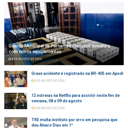
Guarda Municipal de Parnamirim reforça estrutura
com novos equipamentos
8 DE AGOSTO DE 2026
Grave acidente é registrado na BR-405 em Apodi
8 DE AGOSTO DE 2026
12 estreias na Netflix para assistir neste fim de
semana, 08 e 09 de agosto
8 DE AGOSTO DE 2026
TRE multa instituto por erro em pesquisa que
deu Álvaro Dias em 1º