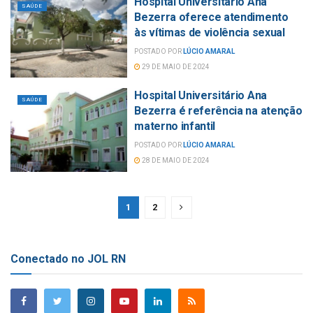
Hospital Universitário Ana
SAÚDE
Bezerra oferece atendimento
às vítimas de violência sexual
POSTADO POR
LÚCIO AMARAL
29 DE MAIO DE 2024
Hospital Universitário Ana
SAÚDE
Bezerra é referência na atenção
materno infantil
POSTADO POR
LÚCIO AMARAL
28 DE MAIO DE 2024
1
2
Conectado no JOL RN