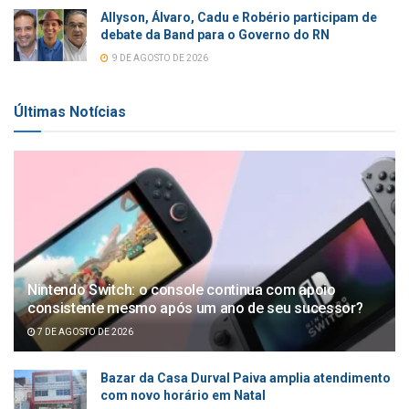
Allyson, Álvaro, Cadu e Robério participam de
debate da Band para o Governo do RN
9 DE AGOSTO DE 2026
Últimas Notícias
Nintendo Switch: o console continua com apoio
consistente mesmo após um ano de seu sucessor?
7 DE AGOSTO DE 2026
Bazar da Casa Durval Paiva amplia atendimento
com novo horário em Natal