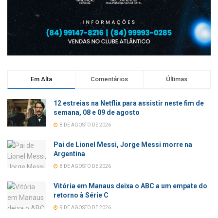
Em Alta
Comentários
Últimas
12 estreias na Netflix para assistir neste fim de
semana, 08 e 09 de agosto
8 DE AGOSTO DE 2026
Pai de Lionel Messi, Jorge Messi morre na
Argentina
8 DE AGOSTO DE 2026
Vitória em Manaus deixa o ABC a um empate do
retorno à Série C
9 DE AGOSTO DE 2026