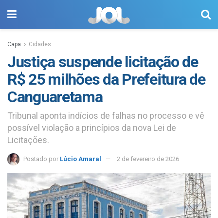
Capa
Cidades
Justiça suspende licitação de
R$ 25 milhões da Prefeitura de
Canguaretama
Tribunal aponta indícios de falhas no processo e vê
possível violação a princípios da nova Lei de
Licitações.
Postado por
Lúcio Amaral
2 de fevereiro de 2026