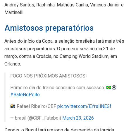
Andrey Santos; Raphinha, Matheus Cunha, Vinicius Júnior e
Martinelli.
Amistosos preparatórios
Antes do início da Copa, a seleção brasileira fará mais três
amistosos preparatórios. O primeiro será no dia 31 de
março, contra a Croácia, no Camping World Stadium, em
Orlando.
FOCO NOS PRÓXIMOS AMISTOSOS!
Primeiro dia de treino concluído com sucesso.
#BateNoPeito
Rafael Ribeiro/CBF
pic.twitter.com/EYrsIiNEGf
— brasil (@CBF_Futebol)
March 23, 2026
Depois, o Brasil fará um jogo de despedida da torcida