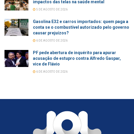
impactos das telas na saúde mental
5 DE AGOSTO DE 2026
Gasolina E32 e carros importados: quem paga a
conta se o combustível autorizado pelo governo
causar prejuízos?
6 DE AGOSTO DE 2026
PF pede abertura de inquérito para apurar
acusação de estupro contra Alfredo Gaspar,
vice de Flávio
6 DE AGOSTO DE 2026