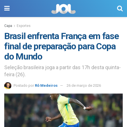
Capa
Esportes
Brasil enfrenta França em fase
final de preparação para Copa
do Mundo
Seleção brasileira joga a partir das 17h desta quinta-
feira (26).
Postado por
Rô Medeiros
26 de março de 2026