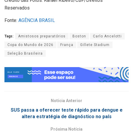
Crédito das Fotos: Rafael Ribeiro/CBF/Direitos
Reservados
Fonte:
AGÊNCIA BRASIL
Tags:
Amistosos preparatórios
Boston
Carlo Ancelotti
Copa do Mundo de 2026
França
Gillete Stadium
Seleção Brasileira
Notícia Anterior
SUS passa a oferecer teste rápido para dengue e
altera estratégia de diagnóstico no país
Próxima Notícia