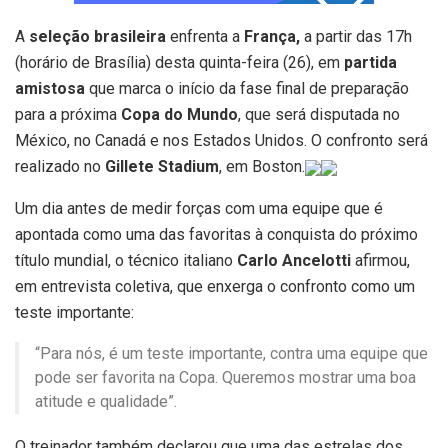
A
seleção brasileira
enfrenta a
França,
a partir das 17h
(horário de Brasília) desta quinta-feira (26), em
partida
amistosa
que marca o início da fase final de preparação
para a próxima
Copa do Mundo
, que será disputada no
México, no Canadá e nos Estados Unidos. O confronto será
realizado no
Gillete Stadium
, em Boston.
Um dia antes de medir forças com uma equipe que é
apontada como uma das favoritas à conquista do próximo
título mundial, o técnico italiano
Carlo Ancelotti
afirmou,
em entrevista coletiva, que enxerga o confronto como um
teste importante:
“Para nós, é um teste importante, contra uma equipe que
pode ser favorita na Copa. Queremos mostrar uma boa
atitude e qualidade”.
O treinador também declarou que uma das estrelas dos