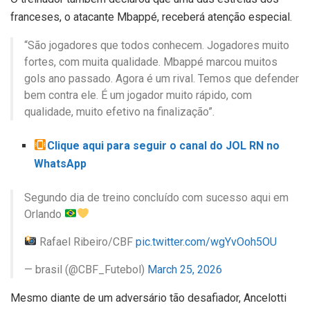
franceses, o atacante Mbappé, receberá atenção especial.
“São jogadores que todos conhecem. Jogadores muito
fortes, com muita qualidade. Mbappé marcou muitos
gols ano passado. Agora é um rival. Temos que defender
bem contra ele. É um jogador muito rápido, com
qualidade, muito efetivo na finalização”.
Clique aqui para seguir o canal do JOL RN no
WhatsApp
Segundo dia de treino concluído com sucesso aqui em
Orlando
Rafael Ribeiro/CBF
pic.twitter.com/wgYvOoh5OU
— brasil (@CBF_Futebol)
March 25, 2026
Mesmo diante de um adversário tão desafiador, Ancelotti