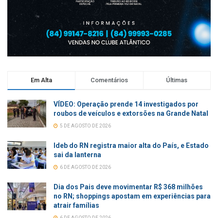
Em Alta
Comentários
Últimas
VÍDEO: Operação prende 14 investigados por
roubos de veículos e extorsões na Grande Natal
5 DE AGOSTO DE 2026
Ideb do RN registra maior alta do País, e Estado
sai da lanterna
6 DE AGOSTO DE 2026
Dia dos Pais deve movimentar R$ 368 milhões
no RN; shoppings apostam em experiências para
atrair famílias
6 DE AGOSTO DE 2026