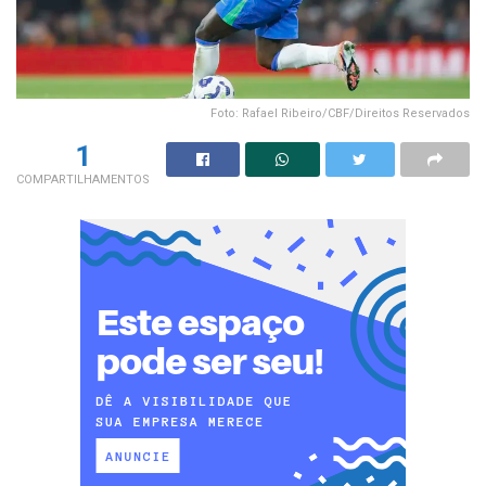
Foto: Rafael Ribeiro/CBF/Direitos Reservados
1
COMPARTILHAMENTOS